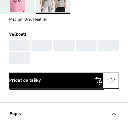
Medium Grey Heather
Veľkosti
AAA
AAA
AAA
AAA
AAA
AAA
Pridať do tašky
Popis