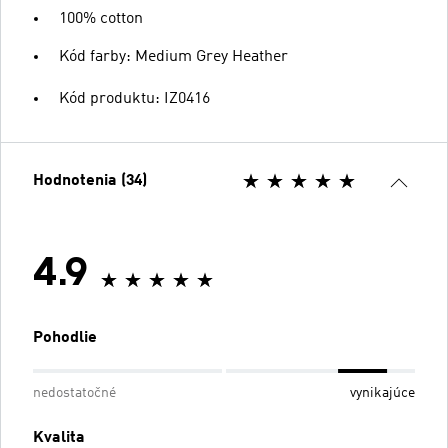
100% cotton
Kód farby: Medium Grey Heather
Kód produktu: IZ0416
Hodnotenia (34)
4.9
Pohodlie
nedostatočné
vynikajúce
Kvalita