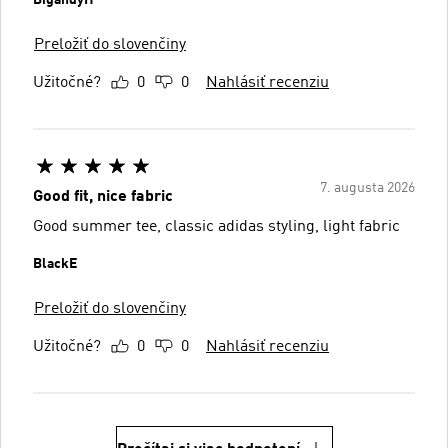
Preložiť do slovenčiny
Užitočné?
0
0
Nahlásiť recenziu
7. augusta 2026
Good fit, nice fabric
Good summer tee, classic adidas styling, light fabric
BlackE
Preložiť do slovenčiny
Užitočné?
0
0
Nahlásiť recenziu