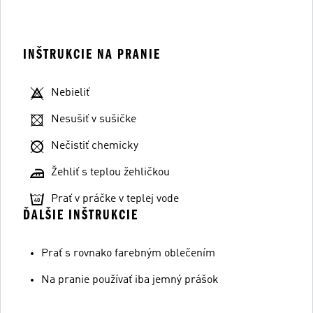
INŠTRUKCIE NA PRANIE
Nebieliť
Nesušiť v sušičke
Nečistiť chemicky
Žehliť s teplou žehličkou
Prať v práčke v teplej vode
ĎALŠIE INŠTRUKCIE
Prať s rovnako farebným oblečením
Na pranie používať iba jemný prášok