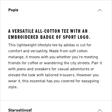
Popis
A VERSATILE ALL-COTTON TEE WITH AN
EMBROIDERED BADGE OF SPORT LOGO.
This lightweight lifestyle tee by adidas is cut for
comfort and versatility. Made from soft cotton
melange, it moves with you whether you're meeting
friends for coffee or wandering the city streets. Pair it
with jeans and sneakers for casual adventures or
elevate the look with tailored trousers. However you
wear it, this essential has you covered for easygoing
style.
Starostlivosť