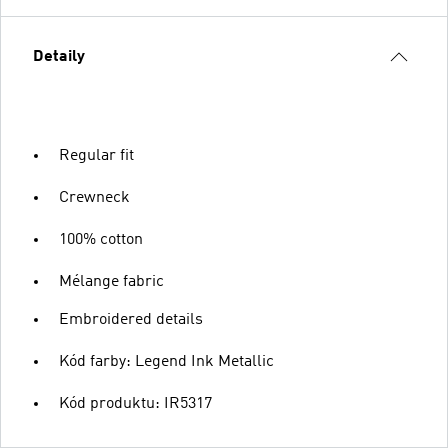
Detaily
Regular fit
Crewneck
100% cotton
Mélange fabric
Embroidered details
Kód farby: Legend Ink Metallic
Kód produktu: IR5317