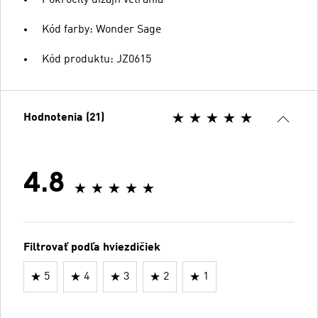
Kód farby: Wonder Sage
Kód produktu: JZ0615
Hodnotenia (21)
4.8
Filtrovať podľa hviezdičiek
5
4
3
2
1