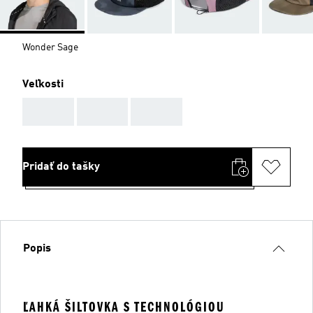
Wonder Sage
Veľkosti
AAA
AAA
AAA
Pridať do tašky
Popis
ĽAHKÁ ŠILTOVKA S TECHNOLÓGIOU