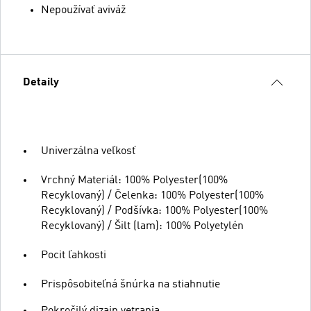
Nepoužívať aviváž
Detaily
Univerzálna veľkosť
Vrchný Materiál: 100% Polyester(100%
Recyklovaný) / Čelenka: 100% Polyester(100%
Recyklovaný) / Podšívka: 100% Polyester(100%
Recyklovaný) / Šilt (lam): 100% Polyetylén
Pocit ľahkosti
Prispôsobiteľná šnúrka na stiahnutie
Pokročilý dizajn vetrania