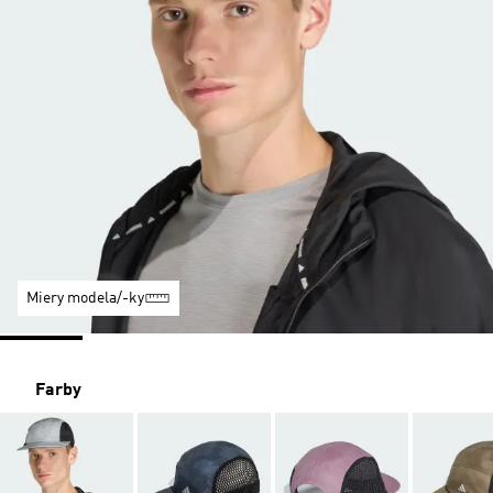
Miery modela/-ky
Farby