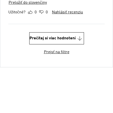
Preložiť do slovenčiny
Užitočné?
0
0
Nahlásiť recenziu
Prečítaj si viac hodnotení
Prejsť na filtre