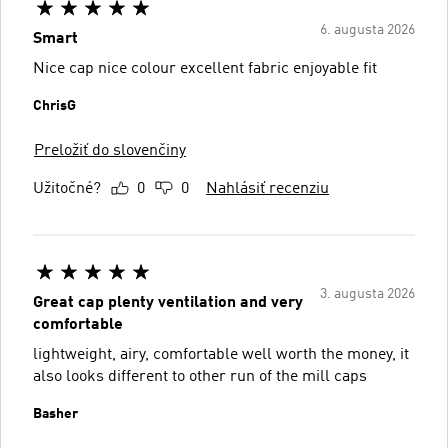
6. augusta 2026
Smart
Nice cap nice colour excellent fabric enjoyable fit
ChrisG
Preložiť do slovenčiny
Užitočné?
0
0
Nahlásiť recenziu
3. augusta 2026
Great cap plenty ventilation and very
comfortable
lightweight, airy, comfortable well worth the money, it
also looks different to other run of the mill caps
Basher