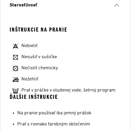
Starostlivosť
INŠTRUKCIE NA PRANIE
Nebieliť
Nesušiť v sušičke
Nečistiť chemicky
Nežehliť
Prať v práčke v studenej vode, šetrný program
ĎALŠIE INŠTRUKCIE
Na pranie používať iba jemný prášok
Prať s rovnako farebným oblečením