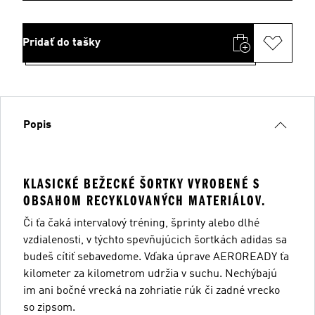
Pridať do tašky
Popis
KLASICKÉ BEŽECKÉ ŠORTKY VYROBENÉ S
OBSAHOM RECYKLOVANÝCH MATERIÁLOV.
Či ťa čaká intervalový tréning, šprinty alebo dlhé
vzdialenosti, v týchto spevňujúcich šortkách adidas sa
budeš cítiť sebavedome. Vďaka úprave AEROREADY ťa
kilometer za kilometrom udržia v suchu. Nechýbajú
im ani bočné vrecká na zohriatie rúk či zadné vrecko
so zipsom.