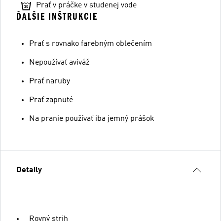
Prať v práčke v studenej vode
ĎALŠIE INŠTRUKCIE
Prať s rovnako farebným oblečením
Nepoužívať aviváž
Prať naruby
Prať zapnuté
Na pranie používať iba jemný prášok
Detaily
Rovný strih