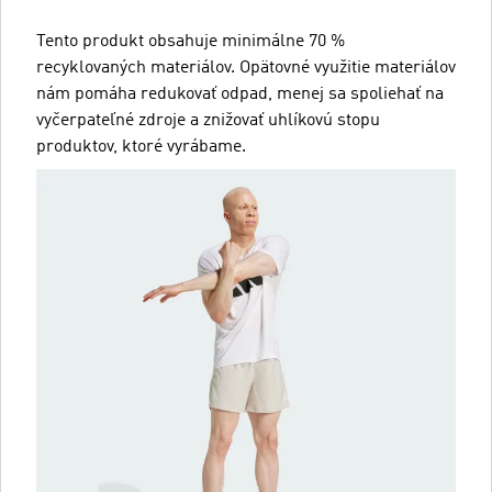
Tento produkt obsahuje minimálne 70 %
recyklovaných materiálov. Opätovné využitie materiálov
nám pomáha redukovať odpad, menej sa spoliehať na
vyčerpateľné zdroje a znižovať uhlíkovú stopu
produktov, ktoré vyrábame.