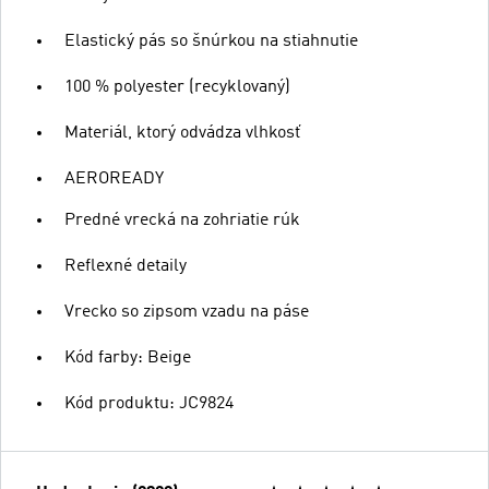
Elastický pás so šnúrkou na stiahnutie
100 % polyester (recyklovaný)
Materiál, ktorý odvádza vlhkosť
AEROREADY
Predné vrecká na zohriatie rúk
Reflexné detaily
Vrecko so zipsom vzadu na páse
Kód farby: Beige
Kód produktu: JC9824