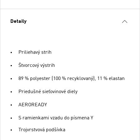
Detaily
Priliehavý strih
Štvorcový výstrih
89 % polyester (100 % recyklovaný), 11 % elastan
Priedušné sieťovinové diely
AEROREADY
S ramienkami vzadu do písmena Y
Trojvrstvová podšívka