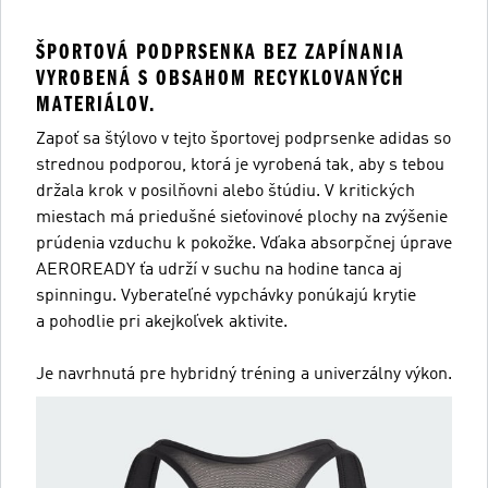
ŠPORTOVÁ PODPRSENKA BEZ ZAPÍNANIA
VYROBENÁ S OBSAHOM RECYKLOVANÝCH
MATERIÁLOV.
Zapoť sa štýlovo v tejto športovej podprsenke adidas so
strednou podporou, ktorá je vyrobená tak, aby s tebou
držala krok v posilňovni alebo štúdiu. V kritických
miestach má priedušné sieťovinové plochy na zvýšenie
prúdenia vzduchu k pokožke. Vďaka absorpčnej úprave
AEROREADY ťa udrží v suchu na hodine tanca aj
spinningu. Vyberateľné vypchávky ponúkajú krytie
a pohodlie pri akejkoľvek aktivite.
Je navrhnutá pre hybridný tréning a univerzálny výkon.