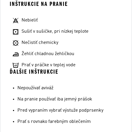
INŠTRUKCIE NA PRANIE
Nebieliť
Sušiť v sušičke, pri nízkej teplote
Nečistiť chemicky
Žehliť chladnou žehličkou
Prať v práčke v teplej vode
ĎALŠIE INŠTRUKCIE
Nepoužívať aviváž
Na pranie používať iba jemný prášok
Pred vypraním vybrať výstuže podprsenky
Prať s rovnako farebným oblečením