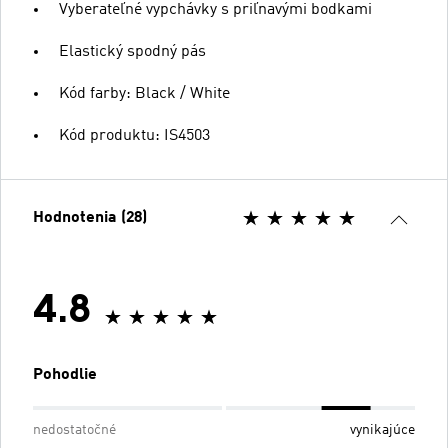
Vyberateľné vypchávky s priľnavými bodkami
Elastický spodný pás
Kód farby: Black / White
Kód produktu: IS4503
Hodnotenia (28)
4.8
Pohodlie
nedostatočné
vynikajúce