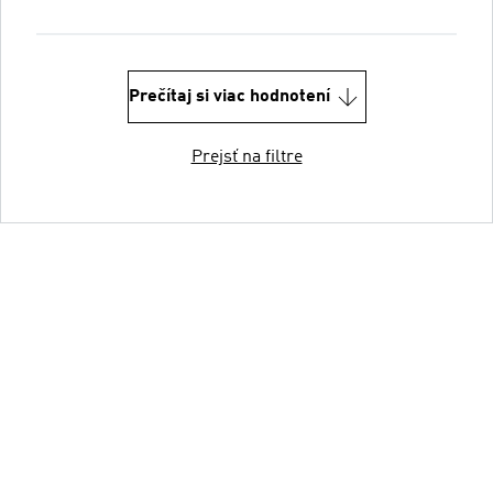
Prečítaj si viac hodnotení
Prejsť na filtre