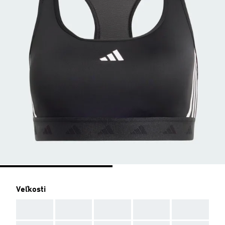
Veľkosti
AAA
AAA
AAA
AAA
AAA