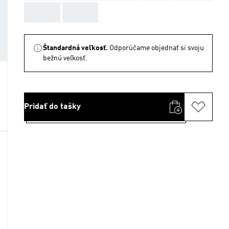
AAA
AAA
Štandardná veľkosť.
Odporúčame objednať si svoju
bežnú veľkosť.
Pridať do tašky