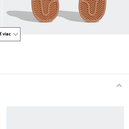
ť viac