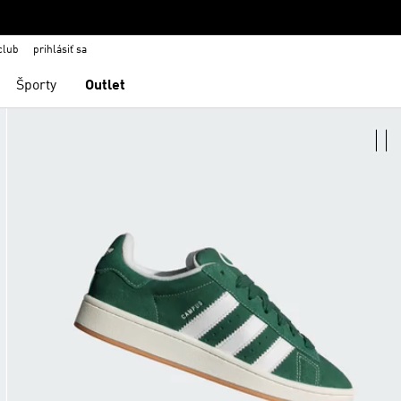
club
prihlásiť sa
Športy
Outlet