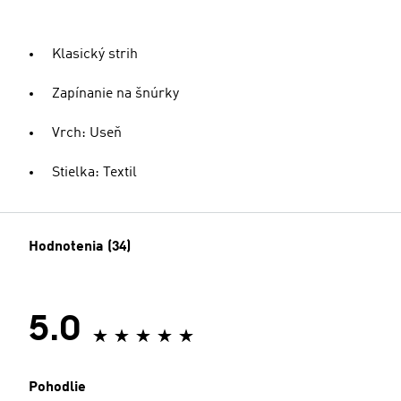
Klasický strih
Zapínanie na šnúrky
Vrch: Useň
Stielka: Textil
Hodnotenia (34)
5.0
Pohodlie