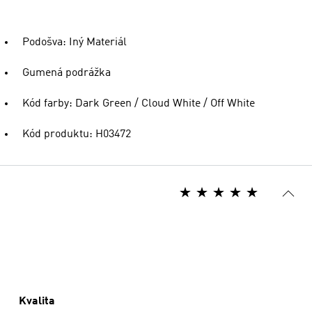
Podošva: Iný Materiál
Gumená podrážka
Kód farby: Dark Green / Cloud White / Off White
Kód produktu: H03472
Kvalita