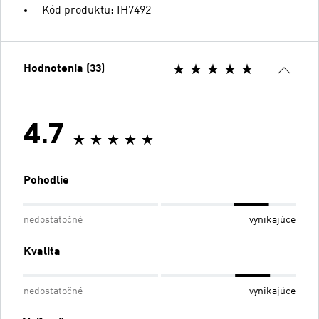
Kód produktu: IH7492
Hodnotenia (33)
4.7
Pohodlie
nedostatočné
vynikajúce
Kvalita
nedostatočné
vynikajúce