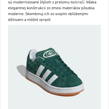
sú modernizované štýlom z prelomu tisícročí. Vďaka
elegantnej konštrukcii zo zmesi materiálov pôsobia
moderne. Skombinuj ich so svojimi obľúbenými
džínsami a môžeš vyraziť.