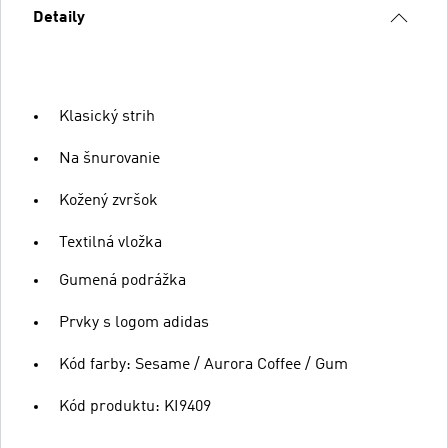
Detaily
Klasický strih
Na šnurovanie
Kožený zvršok
Textilná vložka
Gumená podrážka
Prvky s logom adidas
Kód farby: Sesame / Aurora Coffee / Gum
Kód produktu: KI9409