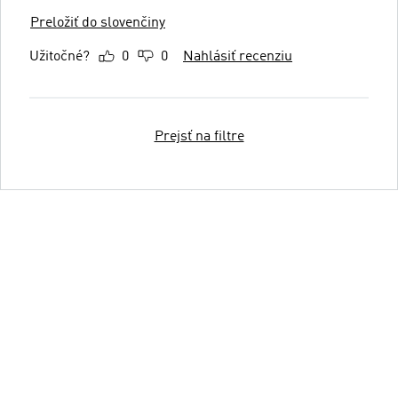
Preložiť do slovenčiny
Užitočné?
0
0
Nahlásiť recenziu
Prejsť na filtre