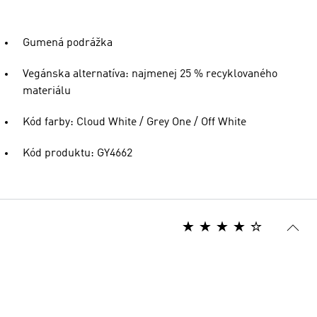
Gumená podrážka
Vegánska alternatíva: najmenej 25 % recyklovaného
materiálu
Kód farby: Cloud White / Grey One / Off White
Kód produktu: GY4662