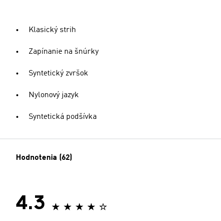
Klasický strih
Zapínanie na šnúrky
Syntetický zvršok
Nylonový jazyk
Syntetická podšívka
Hodnotenia (62)
4.3