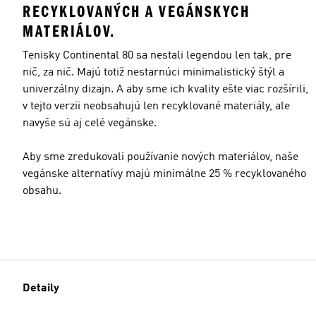
RECYKLOVANÝCH A VEGÁNSKYCH
MATERIÁLOV.
Tenisky Continental 80 sa nestali legendou len tak, pre
nič, za nič. Majú totiž nestarnúci minimalistický štýl a
univerzálny dizajn. A aby sme ich kvality ešte viac rozšírili,
v tejto verzii neobsahujú len recyklované materiály, ale
navyše sú aj celé vegánske.
Aby sme zredukovali používanie nových materiálov, naše
vegánske alternatívy majú minimálne 25 % recyklovaného
obsahu.
Detaily