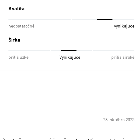
Kvalita
nedostatočné
vynikajúce
Šírka
príliš úzke
Vynikajúce
príliš široké
28. októbra 2025