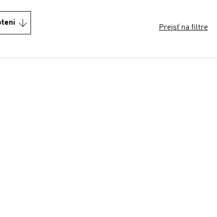
otení
Prejsť na filtre