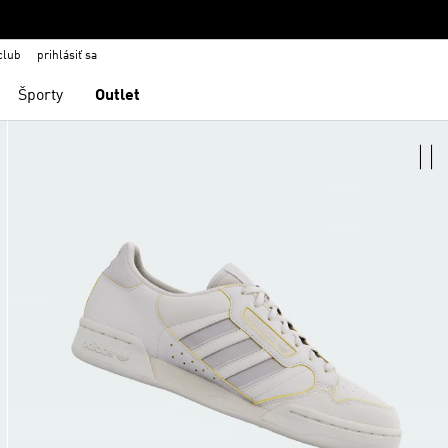
club
prihlásiť sa
Športy
Outlet