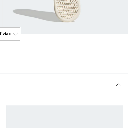
ť viac