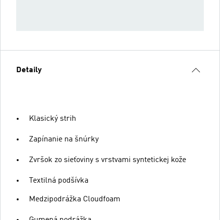
Detaily
Klasický strih
Zapínanie na šnúrky
Zvršok zo sieťoviny s vrstvami syntetickej kože
Textilná podšívka
Medzipodrážka Cloudfoam
Gumená podrážka