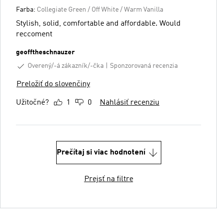
Farba:
Collegiate Green / Off White / Warm Vanilla
Stylish, solid, comfortable and affordable. Would
reccoment
geofftheschnauzer
Overený/-á zákazník/-čka
Sponzorovaná recenzia
Preložiť do slovenčiny
Užitočné?
1
0
Nahlásiť recenziu
Prečítaj si viac hodnotení
Prejsť na filtre