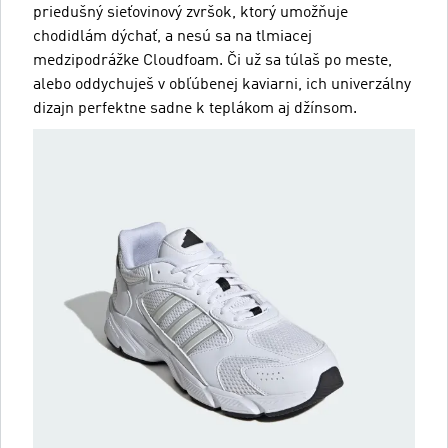
priedušný sieťovinový zvršok, ktorý umožňuje
chodidlám dýchať, a nesú sa na tlmiacej
medzipodrážke Cloudfoam. Či už sa túlaš po meste,
alebo oddychuješ v obľúbenej kaviarni, ich univerzálny
dizajn perfektne sadne k teplákom aj džínsom.