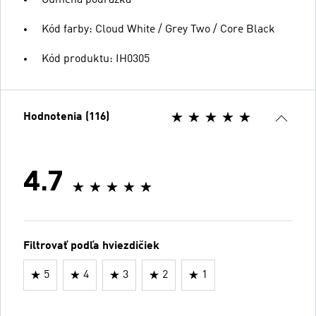
Kód farby: Cloud White / Grey Two / Core Black
Kód produktu: IH0305
Hodnotenia (116)
4.7
Filtrovať podľa hviezdičiek
5
4
3
2
1