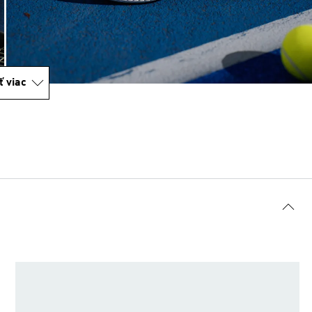
ť viac