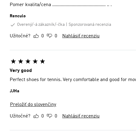
Pomer kvalita/cena ............................................ .. .
Renculo
Overený/-á zákazník/-čka
Sponzorovaná recenzia
Užitočné?
0
0
Nahlásiť recenziu
Very good
Perfect shoes for tennis. Very comfortable and good for m
JJHa
Preložiť do slovenčiny
Užitočné?
0
0
Nahlásiť recenziu