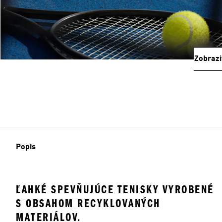
Zobrazi
Popis
ĽAHKÉ SPEVŇUJÚCE TENISKY VYROBENÉ
S OBSAHOM RECYKLOVANÝCH
MATERIÁLOV.