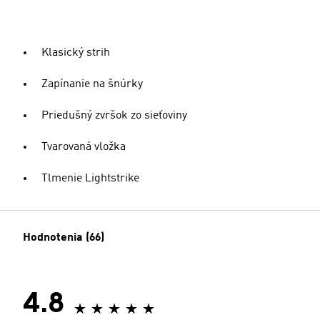
Klasický strih
Zapínanie na šnúrky
Priedušný zvršok zo sieťoviny
Tvarovaná vložka
Tlmenie Lightstrike
Hodnotenia (66)
4.8