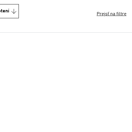
otení
Prejsť na filtre