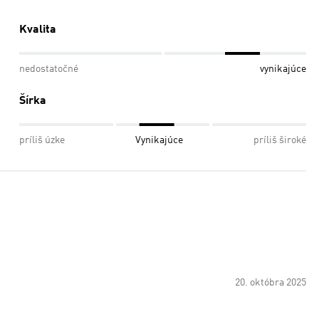
Kvalita
nedostatočné
vynikajúce
Šírka
príliš úzke
Vynikajúce
príliš široké
20. októbra 2025