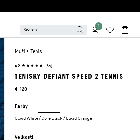
1
Muži • Tenis
4.8
(66)
TENISKY DEFIANT SPEED 2 TENNIS
Cena
€ 120
Farby
Cloud White / Core Black / Lucid Orange
Veľkosti