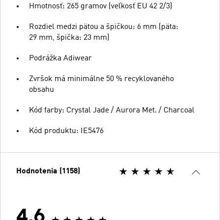
Hmotnosť: 265 gramov (veľkosť EU 42 2/3)
Rozdiel medzi pätou a špičkou: 6 mm (päta:
29 mm, špička: 23 mm)
Podrážka Adiwear
Zvršok má minimálne 50 % recyklovaného
obsahu
Kód farby: Crystal Jade / Aurora Met. / Charcoal
Kód produktu: IE5476
Hodnotenia (1158)
4.6