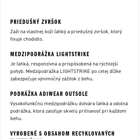
PRIEDUŠNÝ ZVRŠOK
Zaži na vlastnej koži ľahký a priedušný zvršok, ktorý
fixuje chodidlo.
MEDZIPODRÁŽKA LIGHTSTRIKE
Je ľahká, responzívna a prispôsobená na rýchlejší
pohyb. Medzipodrážka LIGHTSTRIKE po celej dĺžke
zabezpečuje výnimočný zážitok z behu.
PODRÁŽKA ADIWEAR OUTSOLE
Vysokofunkčnú medzipodrážku dotvára ľahká a odolná
podrážka, ktorá zaisťuje skvelú priľnavosť pri každom
behu.
VYROBENÉ S OBSAHOM RECYKLOVANÝCH