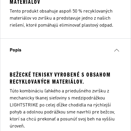
MATERIÁLOV
Tento produkt obsahuje aspoň 50 % recyklovaných
materiálov vo zvršku a predstavuje jedno z našich
riešení, ktoré pomáhajú eliminovať plastový odpad.
Popis
BEŽECKÉ TENISKY VYROBENÉ S OBSAHOM
RECYKLOVANÝCH MATERIÁLOV.
Túto kombináciu ľahkého a priedušného zvršku z
mechanicky tkanej sieťoviny s medzipodrážkou
LIGHTSTRIKE po celej dĺžke chodidla na rýchlejší
pohyb a odolnou podrážkou sme navrhli pre bežcov,
ktorí sa chcú prekonať a posunúť svoj beh na vyššiu
úroveň.