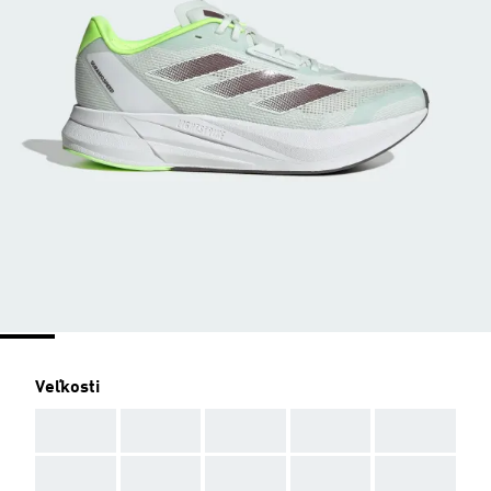
Veľkosti
AAA
AAA
AAA
AAA
AAA
AAA
AAA
AAA
AAA
AAA