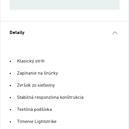
Detaily
Klasický strih
Zapínanie na šnúrky
Zvršok zo sieťoviny
Stabilná responzívna konštrukcia
Textilná podšívka
Tlmenie Lightstrike