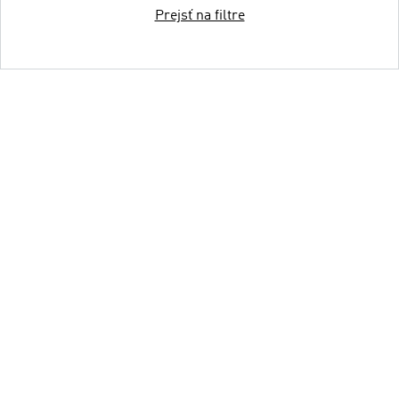
Prejsť na filtre