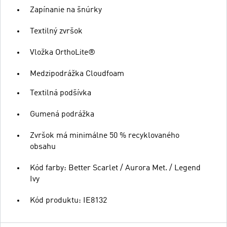
Zapínanie na šnúrky
Textilný zvršok
Vložka OrthoLite®
Medzipodrážka Cloudfoam
Textilná podšívka
Gumená podrážka
Zvršok má minimálne 50 % recyklovaného
obsahu
Kód farby: Better Scarlet / Aurora Met. / Legend
Ivy
Kód produktu: IE8132