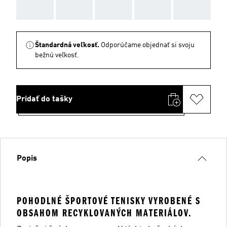
AAA
AAA
AAA
AAA
AAA
Štandardná veľkosť.
Odporúčame objednať si svoju
bežnú veľkosť.
Pridať do tašky
Popis
POHODLNÉ ŠPORTOVÉ TENISKY VYROBENÉ S
OBSAHOM RECYKLOVANÝCH MATERIÁLOV.