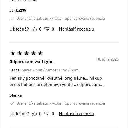
Janka235
Overený/-á zákazník/-čka
Sponzorovaná recenzia
Užitočné?
0
0
Nahlásiť recenziu
10. júna 2025
Odporúčam všetkým...
Farba:
Silver Violet / Almost Pink / Gum
Tenisky pohodlné, kvalitné, originálne... nákup
prebehol bez problémov, rýchlo... odporúčam...
Stanka
Overený/-á zákazník/-čka
Sponzorovaná recenzia
Užitočné?
0
0
Nahlásiť recenziu