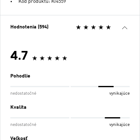
Kód produktu: KI4559
Hodnotenia (594)
4.7
Pohodlie
nedostatočné
vynikajúce
Kvalita
nedostatočné
vynikajúce
Veľkosť