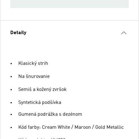
Detaily
Klasický strih
Na šnurovanie
Semiš a kožený zvršok
Syntetická podšívka
Gumená podrážka s dezénom
Kód farby: Cream White / Maroon / Gold Metallic