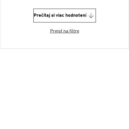
Prečítaj si viac hodnotení
Prejsť na filtre