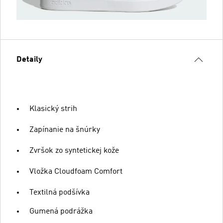
Detaily
Klasický strih
Zapínanie na šnúrky
Zvršok zo syntetickej kože
Vložka Cloudfoam Comfort
Textilná podšívka
Gumená podrážka