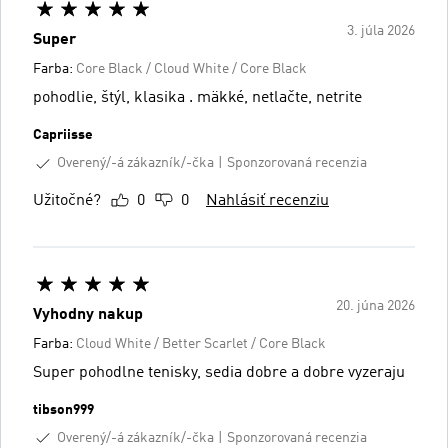
3. júla 2026
Super
Farba:
Core Black / Cloud White / Core Black
pohodlie, štýl, klasika . mäkké, netlačte, netrite
Capriisse
Overený/-á zákazník/-čka
Sponzorovaná recenzia
Užitočné?
0
0
Nahlásiť recenziu
20. júna 2026
Vyhodny nakup
Farba:
Cloud White / Better Scarlet / Core Black
Super pohodlne tenisky, sedia dobre a dobre vyzeraju
tibson999
Overený/-á zákazník/-čka
Sponzorovaná recenzia