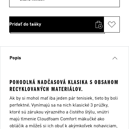
Pridať do tašky
Popis
POHODLNÁ NADČASOVÁ KLASIKA S OBSAHOM
RECYKLOVANÝCH MATERIÁLOV.
Ak by si mohol mať iba jeden pár tenisiek, tieto by boli
perfektné. Vynímajú sa na nich klasické 3 prúžky,
ktoré sú zárukou výrazného a čistého štýlu, vnútri
majú tlmenie Cloudfoam Comfort mäkučké ako
obláčik a môžeš si ich obuť k akýmkoľvek nohaviciam,