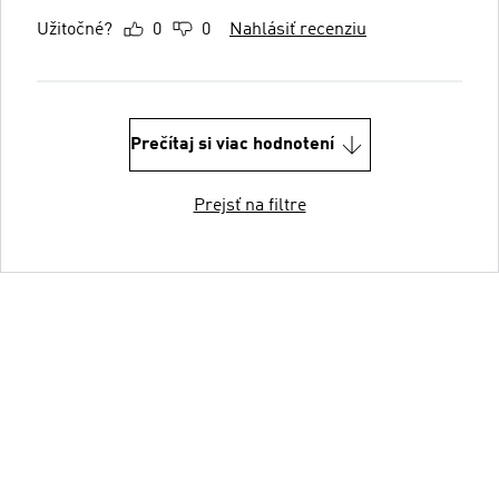
Užitočné?
0
0
Nahlásiť recenziu
Prečítaj si viac hodnotení
Prejsť na filtre