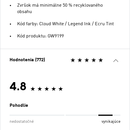
Zvršok má minimálne 50 % recyklovaného
obsahu
Kód farby: Cloud White / Legend Ink / Ecru Tint
Kód produktu: GW9199
Hodnotenia (772)
4.8
Pohodlie
nedostatočné
vynikajúce