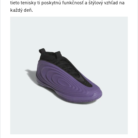
tieto tenisky ti poskytnú funkčnosť a štýlový vzhľad na
každý deň.