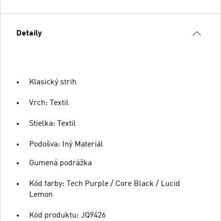
Detaily
Klasický strih
Vrch: Textil
Stielka: Textil
Podošva: Iný Materiál
Gumená podrážka
Kód farby: Tech Purple / Core Black / Lucid
Lemon
Kód produktu: JQ9426