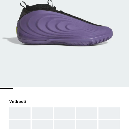
Veľkosti
AAA
AAA
AAA
AAA
AAA
AAA
AAA
AAA
AAA
AAA