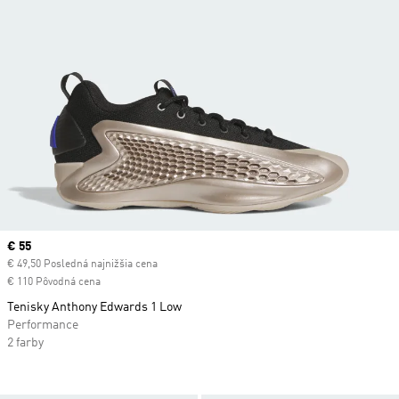
Current price
€ 55
€ 49,50 Posledná najnižšia cena
€ 110 Pôvodná cena
Tenisky Anthony Edwards 1 Low
Performance
2 farby