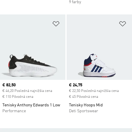
9 farby
Pridať do zoznamu želaných polož
Pr
Current price
€ 82,50
Current price
€ 24,75
€ 46,20 Posledná najnižšia cena
€ 22,50 Posledná najnižšia cena
€ 110 Pôvodná cena
€ 45 Pôvodná cena
Tenisky Anthony Edwards 1 Low
Tenisky Hoops Mid
Performance
Deti Sportswear