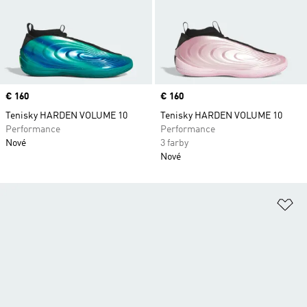
Price
€ 160
Price
€ 160
Tenisky HARDEN VOLUME 10
Tenisky HARDEN VOLUME 10
Performance
Performance
Nové
3 farby
Nové
Pr