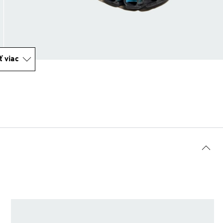
ť viac