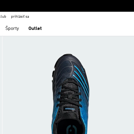
club
prihlásiť sa
Športy
Outlet