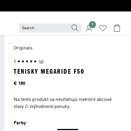
1
Originals
5
(6)
TENISKY MEGARIDE F50
Cena
€ 180
Na tento produkt sa nevzťahujú niektoré akciové
zľavy či zvýhodnené ponuky.
Farby