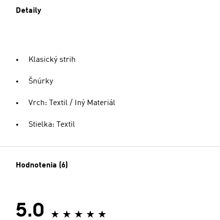
Detaily
Klasický strih
Šnúrky
Vrch: Textil / Iný Materiál
Stielka: Textil
Hodnotenia (6)
5.0