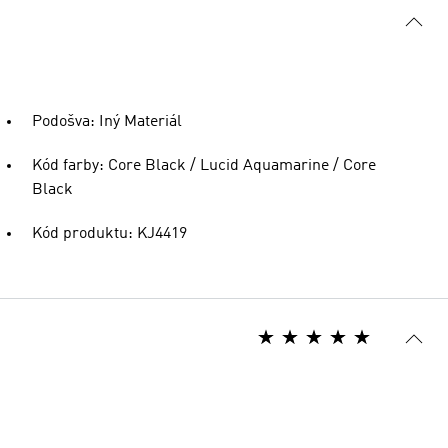
Podošva: Iný Materiál
Kód farby: Core Black / Lucid Aquamarine / Core
Black
Kód produktu: KJ4419