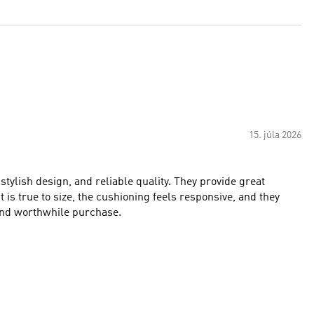
15. júla 2026
stylish design, and reliable quality. They provide great
 is true to size, the cushioning feels responsive, and they
 and worthwhile purchase.