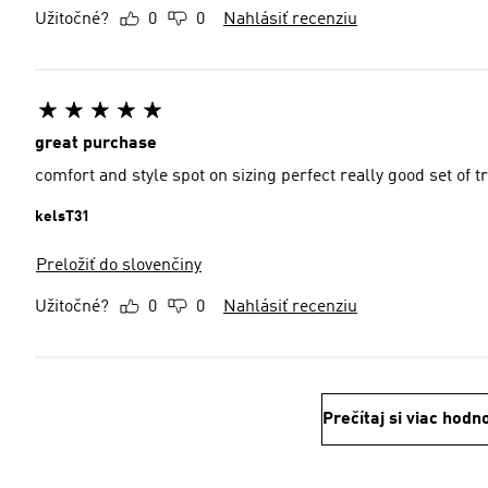
Užitočné?
0
0
Nahlásiť recenziu
great purchase
comfort and style spot on sizing perfect really good set of t
kelsT31
Preložiť do slovenčiny
Užitočné?
0
0
Nahlásiť recenziu
Prečítaj si viac hodn