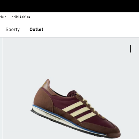
club
prihlásiť sa
Športy
Outlet