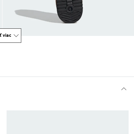
ť viac