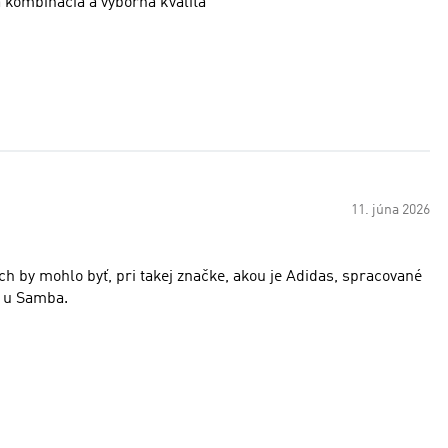
 kombinacia a vyborna kvalita
11. júna 2026
o u Samba.