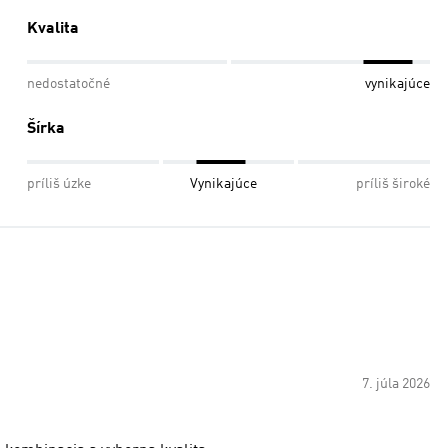
Kvalita
nedostatočné
vynikajúce
Šírka
príliš úzke
Vynikajúce
príliš široké
7. júla 2026