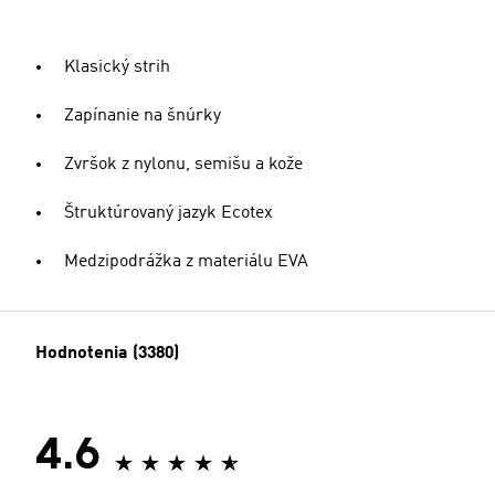
Klasický strih
Zapínanie na šnúrky
Zvršok z nylonu, semišu a kože
Štruktúrovaný jazyk Ecotex
Medzipodrážka z materiálu EVA
Hodnotenia (3380)
4.6