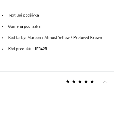
Textilná podšívka
Gumená podrážka
Kód farby: Maroon / Almost Yellow / Preloved Brown
Kód produktu: IE3425