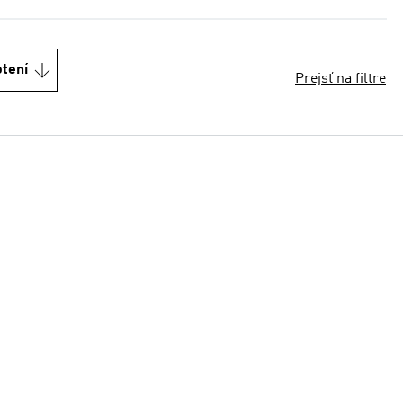
otení
Prejsť na filtre