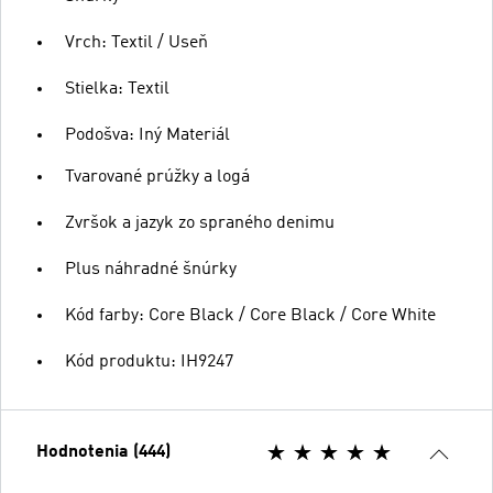
Vrch: Textil / Useň
Stielka: Textil
Podošva: Iný Materiál
Tvarované prúžky a logá
Zvršok a jazyk zo spraného denimu
Plus náhradné šnúrky
Kód farby: Core Black / Core Black / Core White
Kód produktu: IH9247
Hodnotenia (444)