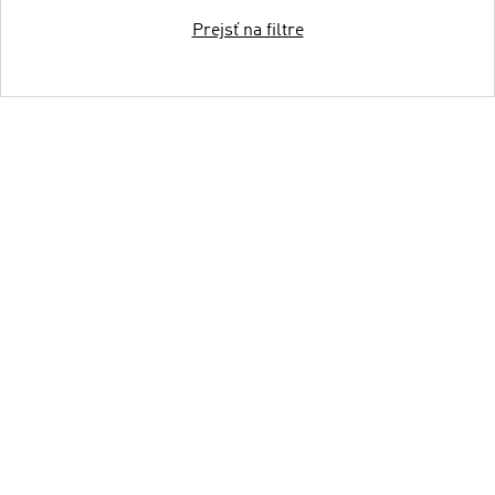
Prejsť na filtre