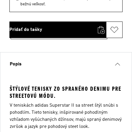
bežnú veľkosť.
Pridať do tašky
Popis
ŠTÝLOVÉ TENISKY ZO SPRANÉHO DENIMU PRE
STREETOVÚ MÓDU.
V teniskách adidas Superstar II sa street štýl snúbi s
pohodlím. Tieto tenisky, inšpirované pohodlným
vzhľadom vyšúchaných džínsov, majú spraný denimový
zvršok a jazyk pre pohodový steet look.