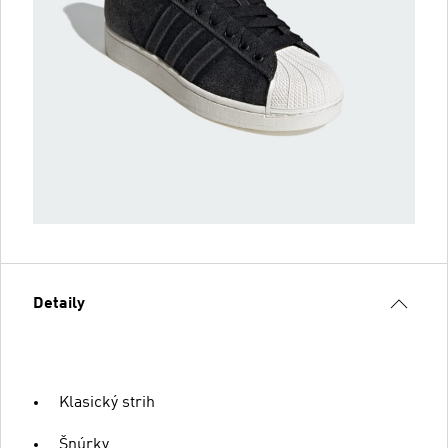
Detaily
Klasický strih
Šnúrky