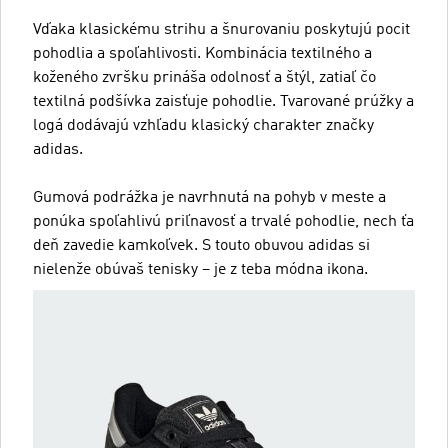
Vďaka klasickému strihu a šnurovaniu poskytujú pocit
pohodlia a spoľahlivosti. Kombinácia textilného a
koženého zvršku prináša odolnosť a štýl, zatiaľ čo
textilná podšívka zaisťuje pohodlie. Tvarované prúžky a
logá dodávajú vzhľadu klasický charakter značky
adidas.
Gumová podrážka je navrhnutá na pohyb v meste a
ponúka spoľahlivú priľnavosť a trvalé pohodlie, nech ťa
deň zavedie kamkoľvek. S touto obuvou adidas si
nielenže obúvaš tenisky – je z teba módna ikona.