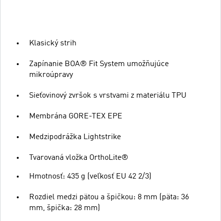
Klasický strih
Zapínanie BOA® Fit System umožňujúce
mikroúpravy
Sieťovinový zvršok s vrstvami z materiálu TPU
Membrána GORE-TEX EPE
Medzipodrážka Lightstrike
Tvarovaná vložka OrthoLite®
Hmotnosť: 435 g (veľkosť EU 42 2/3)
Rozdiel medzi pätou a špičkou: 8 mm (päta: 36
mm, špička: 28 mm)