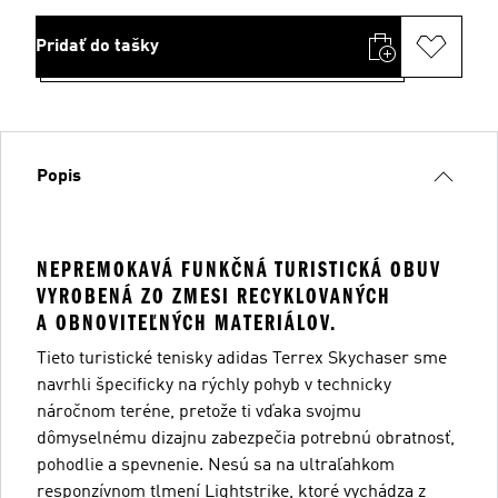
Pridať do tašky
Popis
NEPREMOKAVÁ FUNKČNÁ TURISTICKÁ OBUV
VYROBENÁ ZO ZMESI RECYKLOVANÝCH
A OBNOVITEĽNÝCH MATERIÁLOV.
Tieto turistické tenisky adidas Terrex Skychaser sme
navrhli špecificky na rýchly pohyb v technicky
náročnom teréne, pretože ti vďaka svojmu
dômyselnému dizajnu zabezpečia potrebnú obratnosť,
pohodlie a spevnenie. Nesú sa na ultraľahkom
responzívnom tlmení Lightstrike, ktoré vychádza z