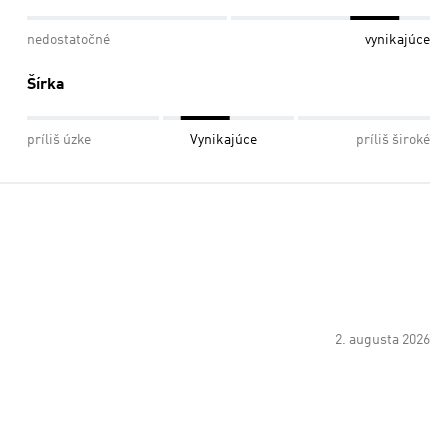
nedostatočné
vynikajúce
Šírka
príliš úzke
Vynikajúce
príliš široké
2. augusta 2026