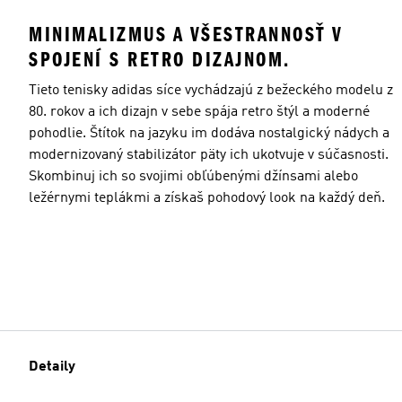
MINIMALIZMUS A VŠESTRANNOSŤ V
SPOJENÍ S RETRO DIZAJNOM.
Tieto tenisky adidas síce vychádzajú z bežeckého modelu z
80. rokov a ich dizajn v sebe spája retro štýl a moderné
pohodlie. Štítok na jazyku im dodáva nostalgický nádych a
modernizovaný stabilizátor päty ich ukotvuje v súčasnosti.
Skombinuj ich so svojimi obľúbenými džínsami alebo
ležérnymi teplákmi a získaš pohodový look na každý deň.
Detaily