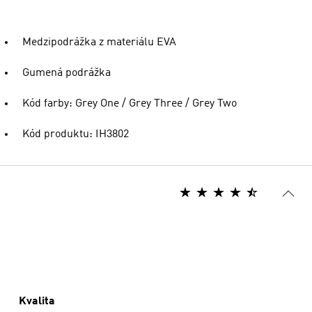
Medzipodrážka z materiálu EVA
Gumená podrážka
Kód farby: Grey One / Grey Three / Grey Two
Kód produktu: IH3802
Kvalita