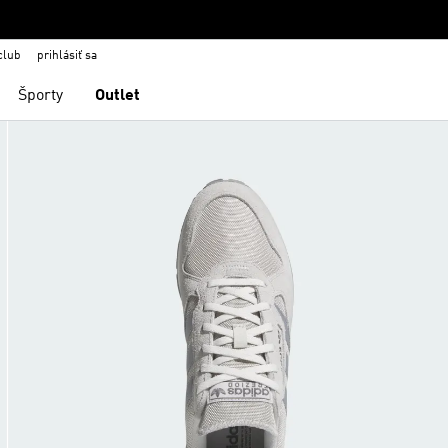
club
prihlásiť sa
Športy
Outlet