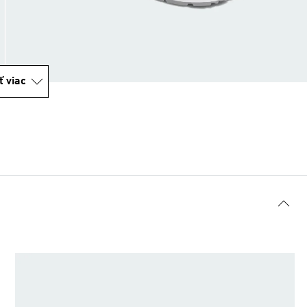
ť viac