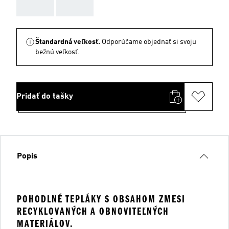
AAA
AAA
Štandardná veľkosť.
Odporúčame objednať si svoju
bežnú veľkosť.
Pridať do tašky
Popis
POHODLNÉ TEPLÁKY S OBSAHOM ZMESI
RECYKLOVANÝCH A OBNOVITEĽNÝCH
MATERIÁLOV.