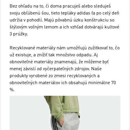
Bez ohľadu na to, či doma pracuješ alebo sleduješ
svoju obľúbenú šou, tieto tepláky adidas ťa po celý deň
udržia v pohodlí. Majú pôvabnú úzku konštrukciu so
štýlovým voľným lemom a ich vzhľad dotvárajú kultové
3 prúžky.
Recyklované materiály nám umožňujú zužitkovať to, čo
už existuje, a znížiť tak množstvo odpadu. Aj
obnoviteľné materiály znamenajú, že môžeme byť
menej závislí od vyčerpateľných zdrojov. Naše
produkty vyrobené zo zmesi recyklovaných a
obnoviteľných materiálov ich obsahujú minimálne 70
%.