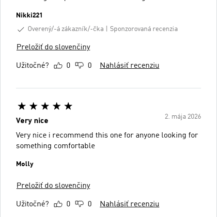
Nikki221
Overený/-á zákazník/-čka
Sponzorovaná recenzia
Preložiť do slovenčiny
Užitočné?
0
0
Nahlásiť recenziu
2. mája 2026
Very nice
Very nice i recommend this one for anyone looking for
something comfortable
Molly
Preložiť do slovenčiny
Užitočné?
0
0
Nahlásiť recenziu