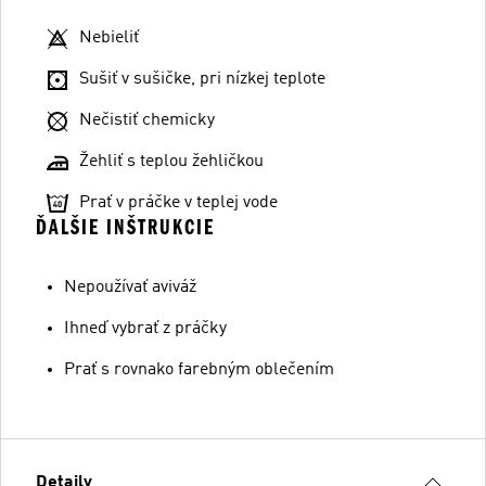
Nebieliť
Sušiť v sušičke, pri nízkej teplote
Nečistiť chemicky
Žehliť s teplou žehličkou
Prať v práčke v teplej vode
ĎALŠIE INŠTRUKCIE
Nepoužívať aviváž
Ihneď vybrať z práčky
Prať s rovnako farebným oblečením
Detaily