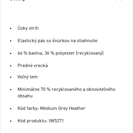
Úzky strih
Elastický pás so šnúrkou na stiahnutie
64 % bavlna, 36 % polyester (recyklovaný)
Predné vrecká
Voľný lem
Minimálne 70 % recyklovaného a obnoviteľného
obsahu
Kód farby: Medium Grey Heather
Kód produktu: IW5271