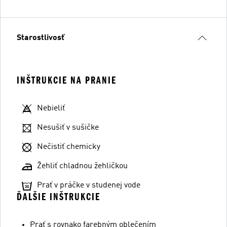
Starostlivosť
INŠTRUKCIE NA PRANIE
Nebieliť
Nesušiť v sušičke
Nečistiť chemicky
Žehliť chladnou žehličkou
Prať v práčke v studenej vode
ĎALŠIE INŠTRUKCIE
Prať s rovnako farebným oblečením