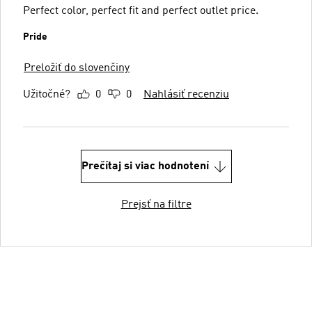
Perfect color, perfect fit and perfect outlet price.
Pride
Preložiť do slovenčiny
Užitočné?
0
0
Nahlásiť recenziu
Prečítaj si viac hodnotení
Prejsť na filtre