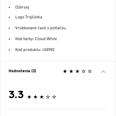
Džersej
Logo Trojlístka
Vrúbkované časti s potlačou
Kód farby: Cloud White
Kód produktu: IA8982
Hodnotenia (3)
3.3