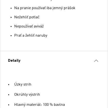
Na pranie používať iba jemný prášok
Nežehliť potlač
Nepoužívať aviváž
Prať a žehliť naruby
Detaily
Úzky strih
Okrúhly výstrih
Hlavný materiál: 100 % bavlna