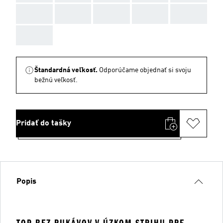
AAA
AAA
AAA
AAA
AAA
AAA
Štandardná veľkosť.
Odporúčame objednať si svoju
bežnú veľkosť.
Pridať do tašky
Popis