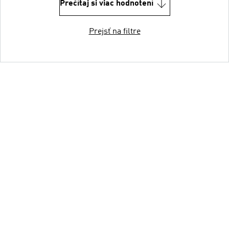
Prečítaj si viac hodnotení
Prejsť na filtre