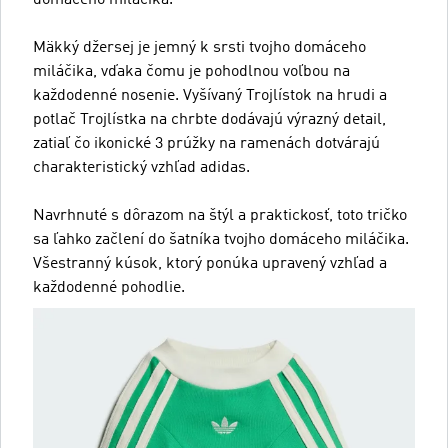
Mäkký džersej je jemný k srsti tvojho domáceho
miláčika, vďaka čomu je pohodlnou voľbou na
každodenné nosenie. Vyšívaný Trojlístok na hrudi a
potlač Trojlístka na chrbte dodávajú výrazný detail,
zatiaľ čo ikonické 3 prúžky na ramenách dotvárajú
charakteristický vzhľad adidas.
Navrhnuté s dôrazom na štýl a praktickosť, toto tričko
sa ľahko začlení do šatníka tvojho domáceho miláčika.
Všestranný kúsok, ktorý ponúka upravený vzhľad a
každodenné pohodlie.