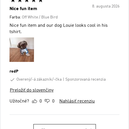
8. augusta 2026
Nice fun item
Farba:
Off White / Blue Bird
Nice fun item and our dog Louie looks cool in his
tshirt.
redP
Overený/-á zákazník/-čka
Sponzorovaná recenzia
Preložiť do slovenčiny
Užitočné?
0
0
Nahlásiť recenziu