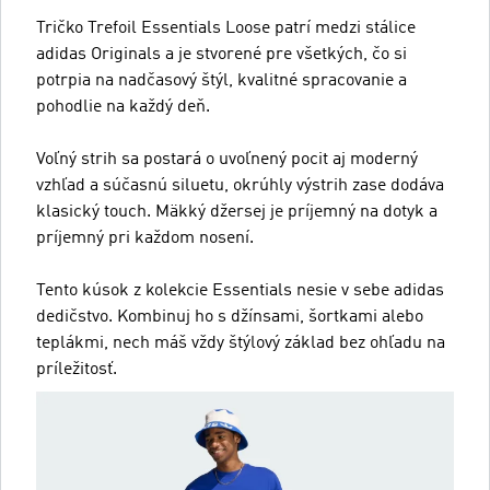
Tričko Trefoil Essentials Loose patrí medzi stálice
adidas Originals a je stvorené pre všetkých, čo si
potrpia na nadčasový štýl, kvalitné spracovanie a
pohodlie na každý deň.
Voľný strih sa postará o uvoľnený pocit aj moderný
vzhľad a súčasnú siluetu, okrúhly výstrih zase dodáva
klasický touch. Mäkký džersej je príjemný na dotyk a
príjemný pri každom nosení.
Tento kúsok z kolekcie Essentials nesie v sebe adidas
dedičstvo. Kombinuj ho s džínsami, šortkami alebo
teplákmi, nech máš vždy štýlový základ bez ohľadu na
príležitosť.