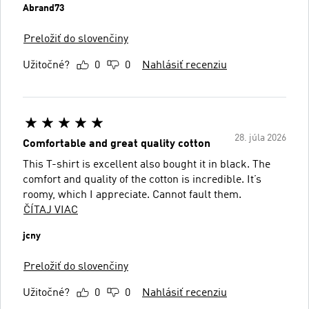
Abrand73
Preložiť do slovenčiny
Užitočné?
0
0
Nahlásiť recenziu
28. júla 2026
Comfortable and great quality cotton
This T-shirt is excellent also bought it in black. The
comfort and quality of the cotton is incredible. It’s
roomy, which I appreciate. Cannot fault them.
ČÍTAJ VIAC
jcny
Preložiť do slovenčiny
Užitočné?
0
0
Nahlásiť recenziu