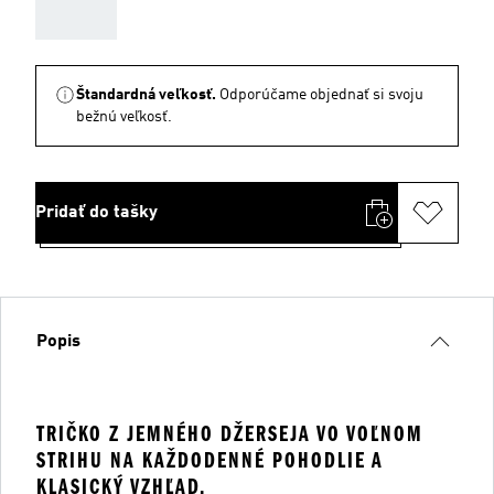
AAA
Štandardná veľkosť.
Odporúčame objednať si svoju
bežnú veľkosť.
Pridať do tašky
Popis
TRIČKO Z JEMNÉHO DŽERSEJA VO VOĽNOM
STRIHU NA KAŽDODENNÉ POHODLIE A
KLASICKÝ VZHĽAD.