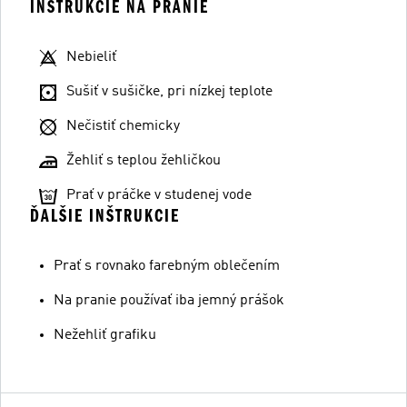
INŠTRUKCIE NA PRANIE
Nebieliť
Sušiť v sušičke, pri nízkej teplote
Nečistiť chemicky
Žehliť s teplou žehličkou
Prať v práčke v studenej vode
ĎALŠIE INŠTRUKCIE
Prať s rovnako farebným oblečením
Na pranie používať iba jemný prášok
Nežehliť grafiku