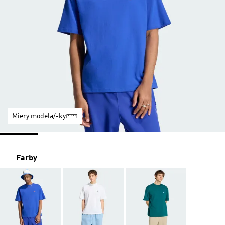
Miery modela/-ky
Farby