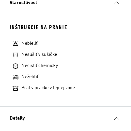
Starostlivosť
INŠTRUKCIE NA PRANIE
Nebieliť
Nesušiť v sušičke
Nečistiť chemicky
Nežehliť
Prať v práčke v teplej vode
Detaily