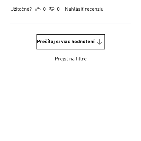
Užitočné?
0
0
Nahlásiť recenziu
Prečítaj si viac hodnotení
Prejsť na filtre