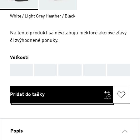
White / Light Grey Heather / Black
Na tento produkt sa nevzťahujú niektoré akciové zľavy
či zvýhodnené ponuky.
Veľkosti
AAA
AAA
AAA
AAA
AAA
Pridať do tašky
Popis