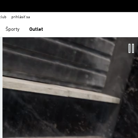
club
prihlásiť sa
Športy
Outlet