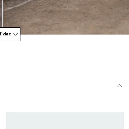
ť viac