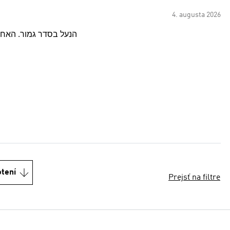
4. augusta 2026
הנעל בסדר גמור. האחי
otení
Prejsť na filtre