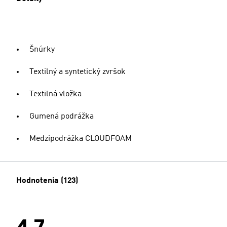
Šnúrky
Textilný a syntetický zvršok
Textilná vložka
Gumená podrážka
Medzipodrážka CLOUDFOAM
Hodnotenia (123)