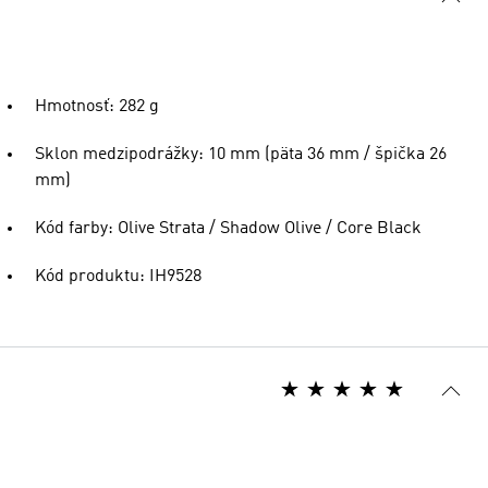
Hmotnosť: 282 g
Sklon medzipodrážky: 10 mm (päta 36 mm / špička 26
mm)
Kód farby: Olive Strata / Shadow Olive / Core Black
Kód produktu: IH9528