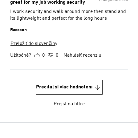
great for my job working security
I work security and walk around more then stand and
its lightweight and perfect for the long hours
Raccoon
Preložiť do slovenčiny
Užitočné?
0
0
Nahlásiť recenziu
Prečítaj si viac hodnotení
Prejsť na filtre