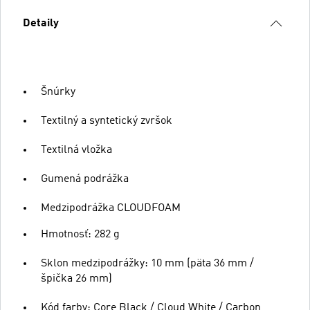
Detaily
Šnúrky
Textilný a syntetický zvršok
Textilná vložka
Gumená podrážka
Medzipodrážka CLOUDFOAM
Hmotnosť: 282 g
Sklon medzipodrážky: 10 mm (päta 36 mm /
špička 26 mm)
Kód farby: Core Black / Cloud White / Carbon