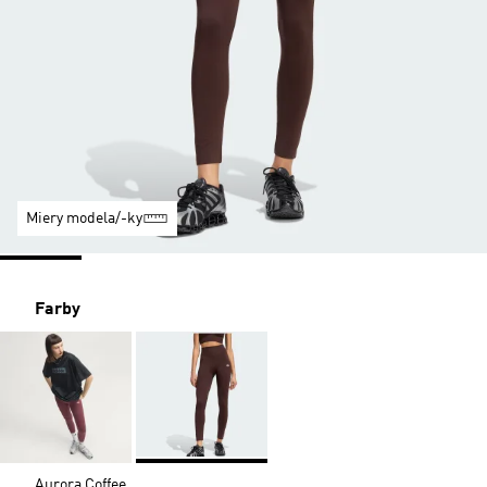
Miery modela/-ky
Farby
Aurora Coffee