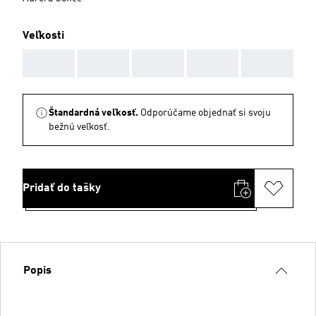
Veľkosti
AAA
AAA
AAA
AAA
AAA
Štandardná veľkosť.
Odporúčame objednať si svoju
bežnú veľkosť.
Pridať do tašky
Popis