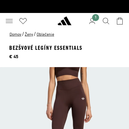
1
/
/
Domov
Ženy
Oblečenie
BEZŠVOVÉ LEGÍNY ESSENTIALS
Cena
€ 45