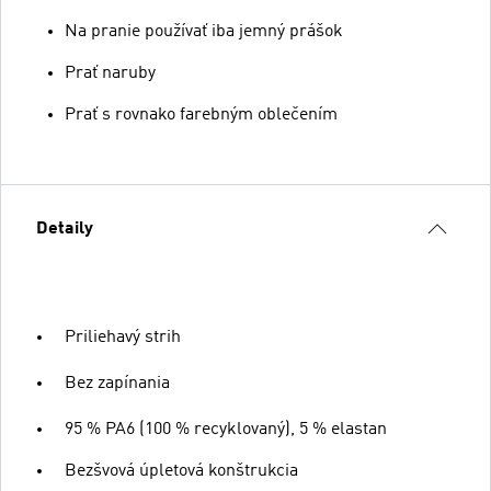
Na pranie používať iba jemný prášok
Prať naruby
Prať s rovnako farebným oblečením
Detaily
Priliehavý strih
Bez zapínania
95 % PA6 (100 % recyklovaný), 5 % elastan
Bezšvová úpletová konštrukcia