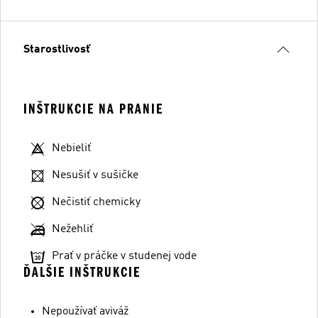
Starostlivosť
INŠTRUKCIE NA PRANIE
Nebieliť
Nesušiť v sušičke
Nečistiť chemicky
Nežehliť
Prať v práčke v studenej vode
ĎALŠIE INŠTRUKCIE
Nepoužívať aviváž