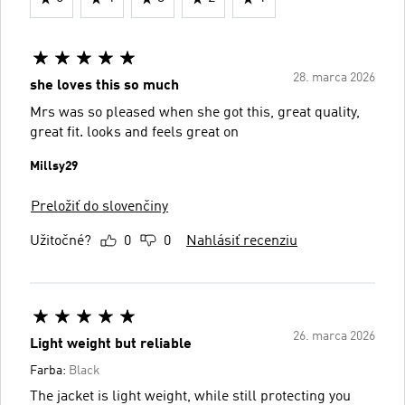
28. marca 2026
she loves this so much
Mrs was so pleased when she got this, great quality,
great fit. looks and feels great on
Millsy29
Preložiť do slovenčiny
Užitočné?
0
0
Nahlásiť recenziu
26. marca 2026
Light weight but reliable
Farba:
Black
The jacket is light weight, while still protecting you