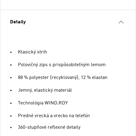
Detaily
Klasický strih
Polovičný zips s prispôsobiteľným lemom
88 % polyester (recyklovaný), 12 % elastan
Jemný, elastický materiál
Technológia WIND.RDY
Predné vrecká a vrecko na telefón
360-stupňové reflexné detaily