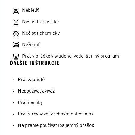
Nebieliť
Nesušiť v sušičke
Nečistiť chemicky
Nežehliť
Prať v práčke v studenej vode, šetrný program
ĎALŠIE INŠTRUKCIE
Prať zapnuté
Nepoužívať aviváž
Prať naruby
Prať s rovnako farebným oblečením
Na pranie používať iba jemný prášok