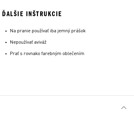
ĎALŠIE INŠTRUKCIE
Na pranie používať iba jemný prášok
Nepoužívať aviváž
Prať s rovnako farebným oblečením