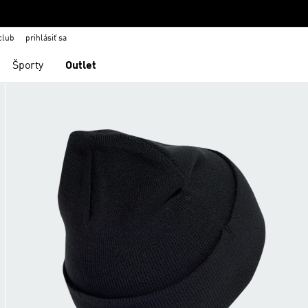
club
prihlásiť sa
Športy
Outlet