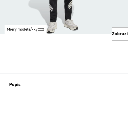
Miery modela/-ky
Zobrazi
Popis