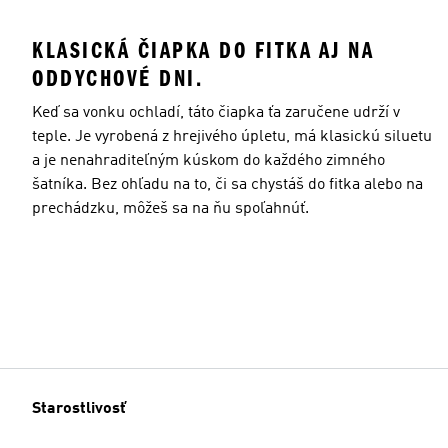
KLASICKÁ ČIAPKA DO FITKA AJ NA
ODDYCHOVÉ DNI.
Keď sa vonku ochladí, táto čiapka ťa zaručene udrží v
teple. Je vyrobená z hrejivého úpletu, má klasickú siluetu
a je nenahraditeľným kúskom do každého zimného
šatníka. Bez ohľadu na to, či sa chystáš do fitka alebo na
prechádzku, môžeš sa na ňu spoľahnúť.
Starostlivosť