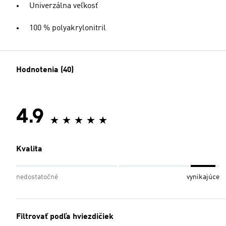
Univerzálna veľkosť
100 % polyakrylonitril
Hodnotenia (40)
4.9
Kvalita
nedostatočné
vynikajúce
Filtrovať podľa hviezdičiek