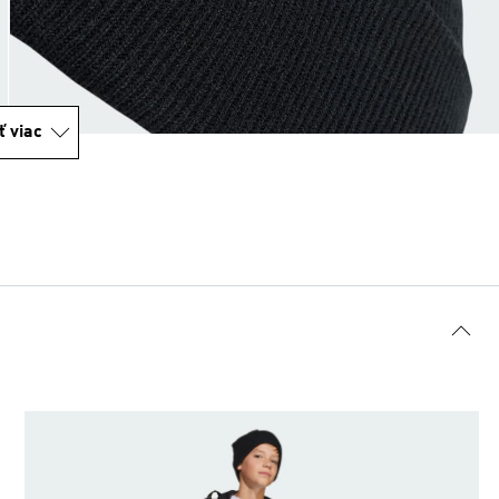
ť viac