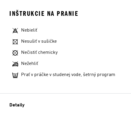
INŠTRUKCIE NA PRANIE
Nebieliť
Nesušiť v sušičke
Nečistiť chemicky
Nežehliť
Prať v práčke v studenej vode, šetrný program
Detaily