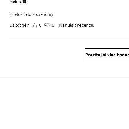
mehhsiiii
Preložiť do slovenčiny
Užitočné?
0
0
Nahlásiť recenziu
Prečítaj si viac hodn