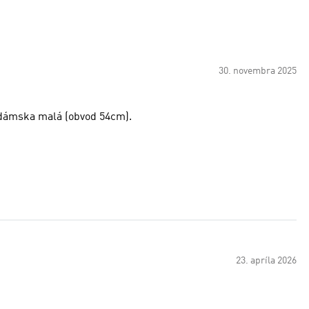
30. novembra 2025
a dámska malá (obvod 54cm).
23. apríla 2026