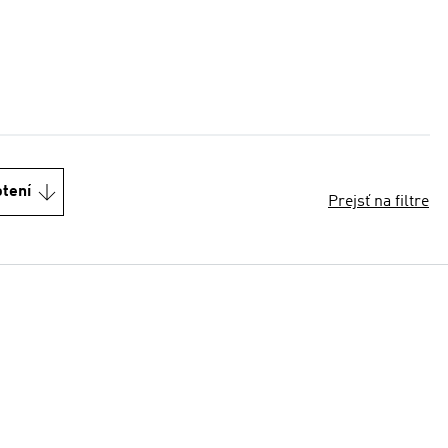
otení
Prejsť na filtre