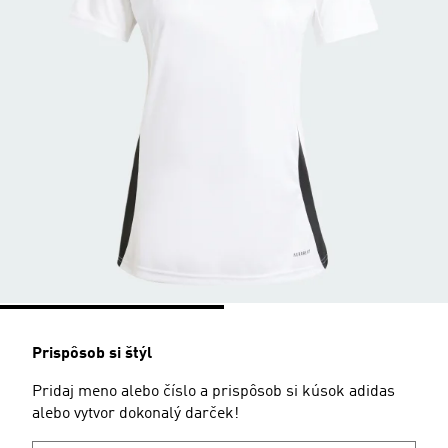
Prispôsob si štýl
Pridaj meno alebo číslo a prispôsob si kúsok adidas
alebo vytvor dokonalý darček!