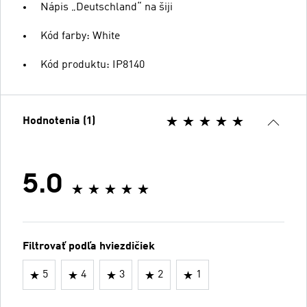
Nápis „Deutschland“ na šiji
Kód farby: White
Kód produktu: IP8140
Hodnotenia (1)
5.0
Filtrovať podľa hviezdičiek
5
4
3
2
1