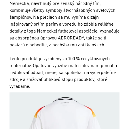
Nemecka, navrhnutý pre ženský národný tím,
kombinuje všetky symboly štvornásobných svetových
šampiónov. Na pleciach sa mu vyníma dizajn
inšpirovaný orlím perím a vpredu ho zdobia reliéfne
detaily z loga Nemeckej futbalovej asociácie. Vyznačuje
sa absorpčnou úpravou AEROREADY, takže sa ti
postará o pohodlie, a nechýba mu ani tkaný erb.
Tento produkt je vyrobený zo 100 % recyklovaných
materiálov. Opätovné využitie materiálov nám pomáha
redukovať odpad, menej sa spoliehať na vyčerpateľné
zdroje a znižovať uhlíkovú stopu produktov, ktoré
vyrábame.