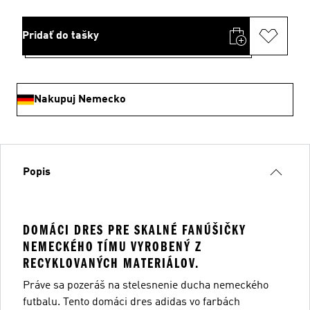
Pridať do tašky
Nakupuj Nemecko
Popis
DOMÁCI DRES PRE SKALNÉ FANÚŠIČKY
NEMECKÉHO TÍMU VYROBENÝ Z
RECYKLOVANÝCH MATERIÁLOV.
Práve sa pozeráš na stelesnenie ducha nemeckého
futbalu. Tento domáci dres adidas vo farbách