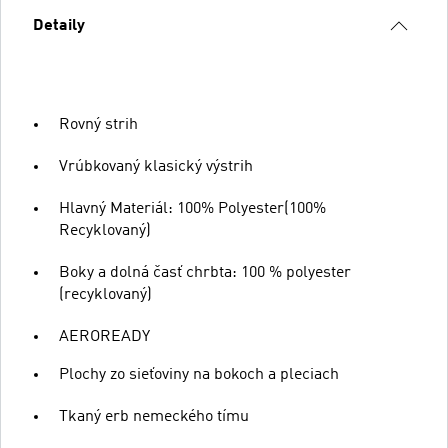
Detaily
Rovný strih
Vrúbkovaný klasický výstrih
Hlavný Materiál: 100% Polyester(100%
Recyklovaný)
Boky a dolná časť chrbta: 100 % polyester
(recyklovaný)
AEROREADY
Plochy zo sieťoviny na bokoch a pleciach
Tkaný erb nemeckého tímu