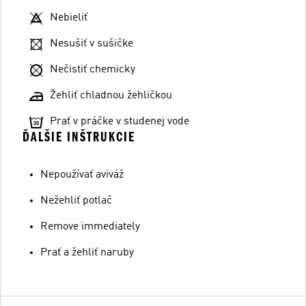
Nebieliť
Nesušiť v sušičke
Nečistiť chemicky
Žehliť chladnou žehličkou
Prať v práčke v studenej vode
ĎALŠIE INŠTRUKCIE
Nepoužívať aviváž
Nežehliť potlač
Remove immediately
Prať a žehliť naruby