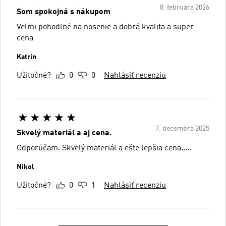
8. februára 2026
Som spokojná s nákupom
Veľmi pohodlné na nosenie a dobrá kvalita a super
cena
Katrin
Užitočné?
0
0
Nahlásiť recenziu
7. decembra 2025
Skvelý materiál a aj cena.
Odporúčam. Skvelý materiál a ešte lepšia cena.....
Nikol
Užitočné?
0
1
Nahlásiť recenziu