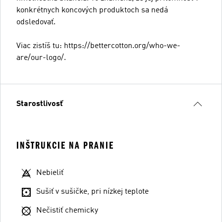
konkrétnych koncových produktoch sa nedá
odsledovať.
Viac zistíš tu: https://bettercotton.org/who-we-
are/our-logo/.
Starostlivosť
INŠTRUKCIE NA PRANIE
Nebieliť
Sušiť v sušičke, pri nízkej teplote
Nečistiť chemicky