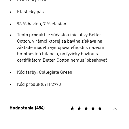
Elastický pás
93 % bavlna, 7 % elastan
Tento produkt je súčasťou iniciatívy Better
Cotton, v rámci ktorej sa bavlna získava na
základe modelu vystopovateľnosti s názvom
hmotnostná bilancia, no fyzicky bavlnu s
certifikátom Better Cotton nemusí obsahovať
Kód farby: Collegiate Green
Kód produktu: IP2970
Hodnotenia (454)