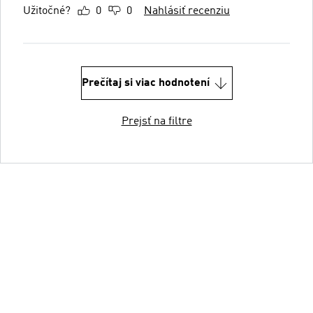
Užitočné?
0
0
Nahlásiť recenziu
Prečítaj si viac hodnotení
Prejsť na filtre