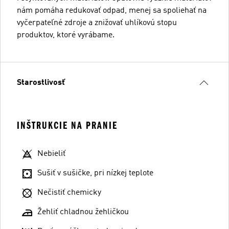
nám pomáha redukovať odpad, menej sa spoliehať na
vyčerpateľné zdroje a znižovať uhlíkovú stopu
produktov, ktoré vyrábame.
Starostlivosť
INŠTRUKCIE NA PRANIE
Nebieliť
Sušiť v sušičke, pri nízkej teplote
Nečistiť chemicky
Žehliť chladnou žehličkou