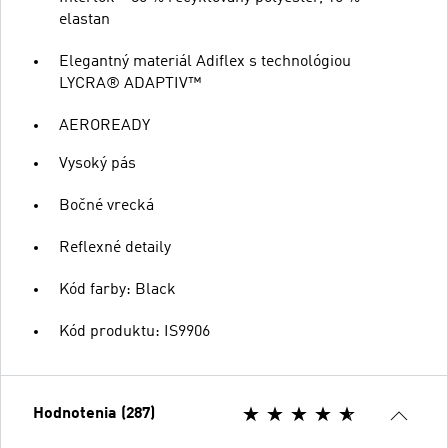
elastan
Elegantný materiál Adiflex s technológiou
LYCRA® ADAPTIV™
AEROREADY
Vysoký pás
Bočné vrecká
Reflexné detaily
Kód farby: Black
Kód produktu: IS9906
Hodnotenia (287)