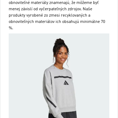
obnoviteľné materiály znamenajú, že môžeme byť
menej závislí od vyčerpateľných zdrojov. Naše
produkty vyrobené zo zmesi recyklovaných a
obnoviteľných materiálov ich obsahujú minimálne 70
%.