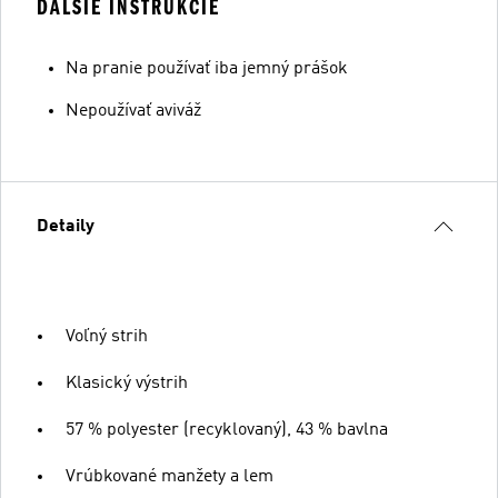
ĎALŠIE INŠTRUKCIE
Na pranie používať iba jemný prášok
Nepoužívať aviváž
Detaily
Voľný strih
Klasický výstrih
57 % polyester (recyklovaný), 43 % bavlna
Vrúbkované manžety a lem