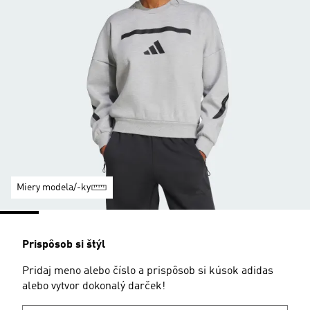
Miery modela/-ky
Prispôsob si štýl
Pridaj meno alebo číslo a prispôsob si kúsok adidas
alebo vytvor dokonalý darček!