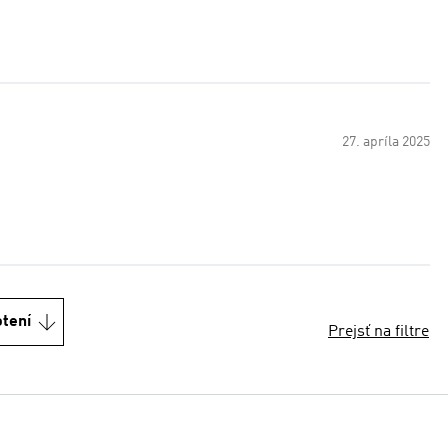
27. apríla 2025
otení
Prejsť na filtre