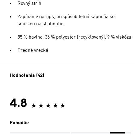
Rovný strih
Zapínanie na zips, prispôsobiteľná kapucňa so
šnúrkou na stiahnutie
55 % bavlna, 36 % polyester (recyklovaný), 9 % viskóza
Predné vrecká
Hodnotenia (42)
4.8
Pohodlie