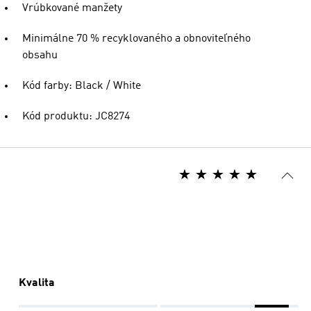
Vrúbkované manžety
Minimálne 70 % recyklovaného a obnoviteľného
obsahu
Kód farby: Black / White
Kód produktu: JC8274
Kvalita