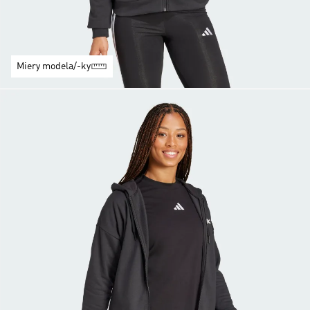
Miery modela/-ky