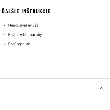
ĎALŠIE INŠTRUKCIE
Nepoužívať aviváž
Prať a žehliť naruby
Prať zapnuté