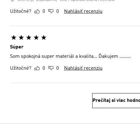
Užitočné?
0
0
Nahlásiť recenziu
Súper
Som spokojná super materiál a kvalita... Ďakujem .........
Užitočné?
0
0
Nahlásiť recenziu
Prečítaj si viac hodn