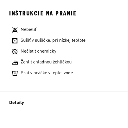
INŠTRUKCIE NA PRANIE
Nebieliť
Sušiť v sušičke, pri nízkej teplote
Nečistiť chemicky
Žehliť chladnou žehličkou
Prať v práčke v teplej vode
Detaily