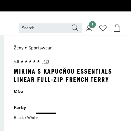
1
Ženy • Sportswear
4.8
(42)
MIKINA S KAPUCŇOU ESSENTIALS
LINEAR FULL-ZIP FRENCH TERRY
Cena
€ 55
Farby
Black / White