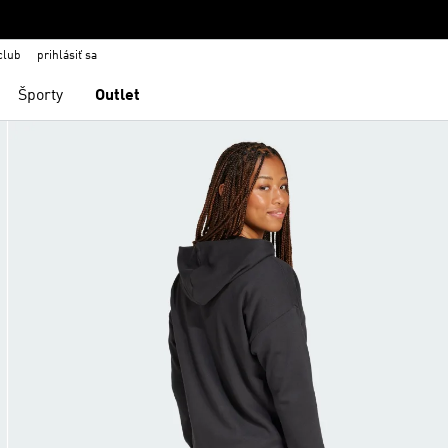
club
prihlásiť sa
Športy
Outlet