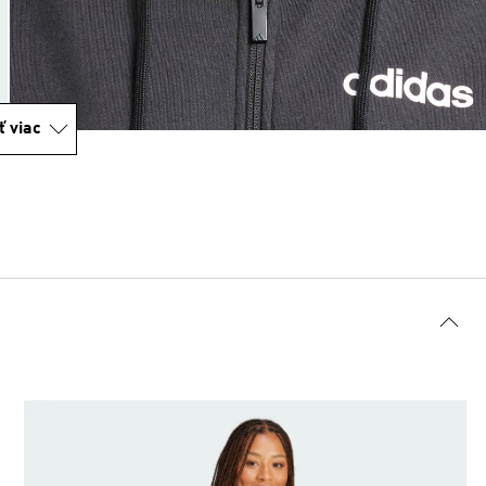
ť viac