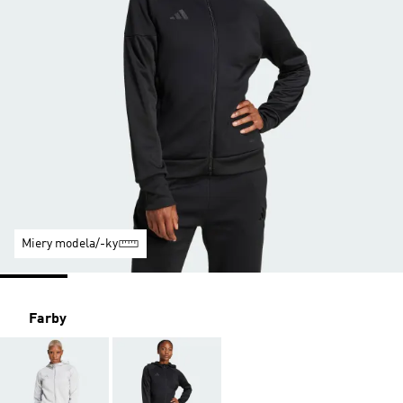
Miery modela/-ky
Farby