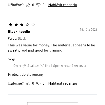
Užitočné?
0
0
Nahlásiť recenziu
16. júla 2026
Black hoodie
Farba:
Black
This was value for money. The material appears to be
sweat proof and good for training
Skyy
Overený/-á zákazník/-čka
Sponzorovaná recenzia
Preložiť do slovenčiny
Užitočné?
0
0
Nahlásiť recenziu