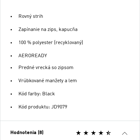
Rovný strih
Zapínanie na zips, kapucňa
100 % polyester (recyklovaný)
AEROREADY
Predné vrecká so zipsom
Vrúbkované manžety a lem
Kód farby: Black
Kód produktu: JD9079
Hodnotenia (8)