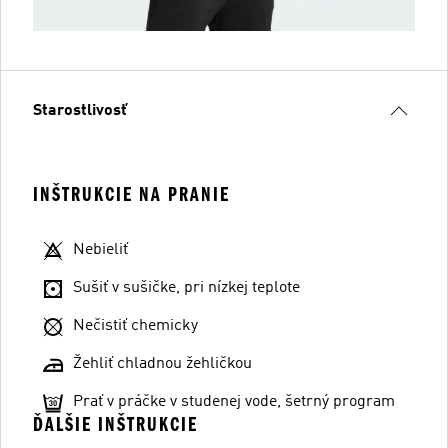
Starostlivosť
INŠTRUKCIE NA PRANIE
Nebieliť
Sušiť v sušičke, pri nízkej teplote
Nečistiť chemicky
Žehliť chladnou žehličkou
Prať v práčke v studenej vode, šetrný program
ĎALŠIE INŠTRUKCIE