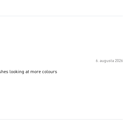
6. augusta 2026
 shes looking at more colours