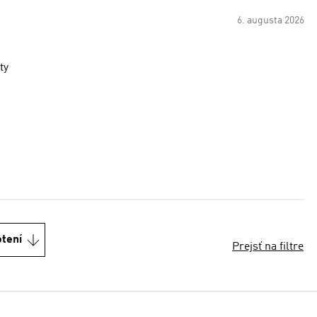
6. augusta 2026
ty
otení
Prejsť na filtre