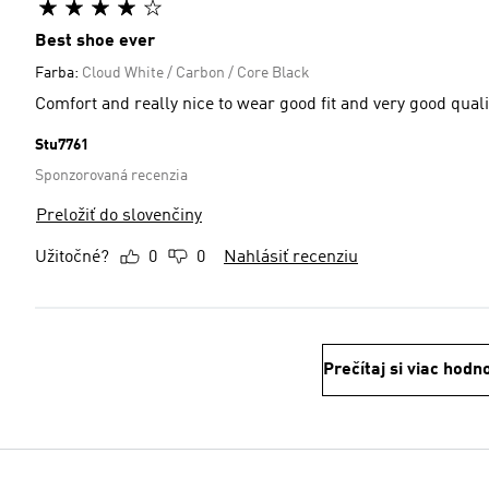
Best shoe ever
Farba:
Cloud White / Carbon / Core Black
Comfort and really nice to wear good fit and very good quali
Stu7761
Sponzorovaná recenzia
Preložiť do slovenčiny
Užitočné?
0
0
Nahlásiť recenziu
Prečítaj si viac hodn