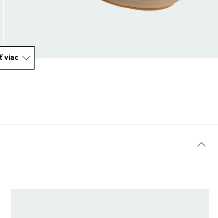
ť viac