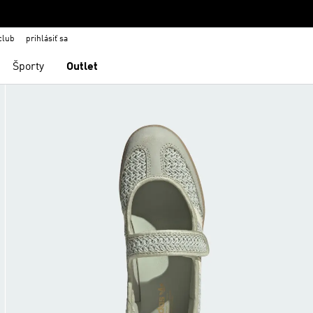
club
prihlásiť sa
Športy
Outlet