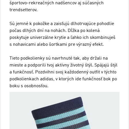
športovo-rekreačných nadšencov aj súčasných
trendsetterov.
Sú jemné k pokožke a zaisťujú dlhotrvajúce pohodlie
počas dlhých dní na nohách. Dĺžka po kolená
poskytuje univerzálne krytie a ľahko ich skombinuješ
s nohavicami alebo šortkami pre výrazný efekt.
Tieto podkolienky sú navrhnuté tak, aby držali na
mieste a podporili tvoj aktívny životný štýl. Spájajú štýl
a funkčnosť. Pozdvihni svoj každodenný outfit v týchto
podkolienkach adidas, v ktorých ide funkčnosť bok po
boku s osobnosťou.