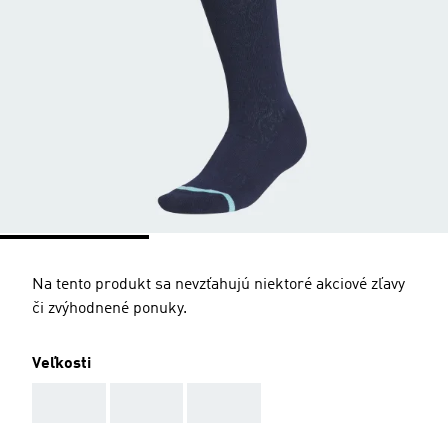
Na tento produkt sa nevzťahujú niektoré akciové zľavy
či zvýhodnené ponuky.
Veľkosti
AAA
AAA
AAA