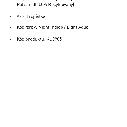
Polyamid(100% Recyklovaný)
Vzor Trojlístka
Kód farby: Night Indigo / Light Aqua
Kód produktu: KU9905