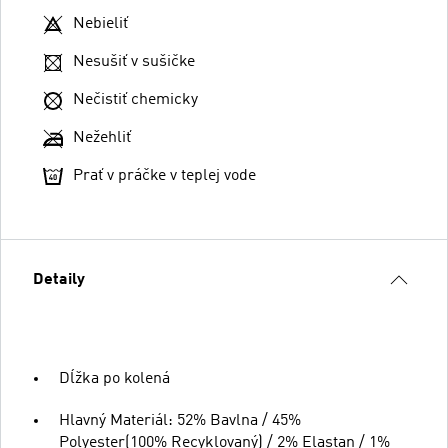
Nebieliť
Nesušiť v sušičke
Nečistiť chemicky
Nežehliť
Prať v práčke v teplej vode
Detaily
Dĺžka po kolená
Hlavný Materiál: 52% Bavlna / 45%
Polyester(100% Recyklovaný) / 2% Elastan / 1%