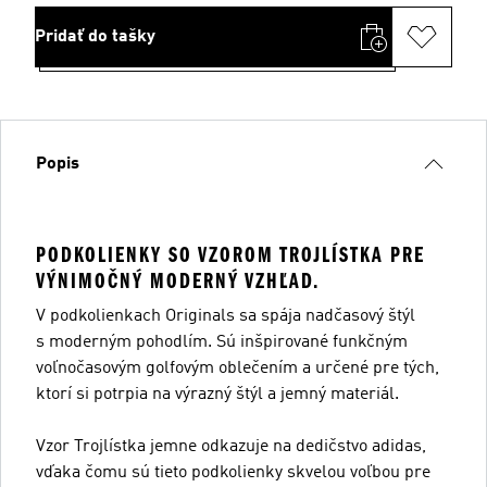
Pridať do tašky
Popis
PODKOLIENKY SO VZOROM TROJLÍSTKA PRE
VÝNIMOČNÝ MODERNÝ VZHĽAD.
V podkolienkach Originals sa spája nadčasový štýl
s moderným pohodlím. Sú inšpirované funkčným
voľnočasovým golfovým oblečením a určené pre tých,
ktorí si potrpia na výrazný štýl a jemný materiál.
Vzor Trojlístka jemne odkazuje na dedičstvo adidas,
vďaka čomu sú tieto podkolienky skvelou voľbou pre