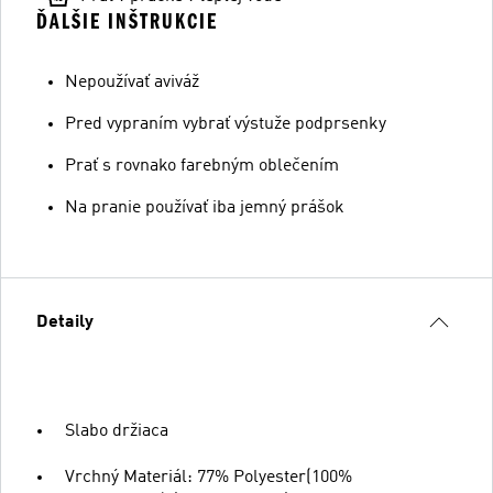
ĎALŠIE INŠTRUKCIE
Nepoužívať aviváž
Pred vypraním vybrať výstuže podprsenky
Prať s rovnako farebným oblečením
Na pranie používať iba jemný prášok
Detaily
Slabo držiaca
Vrchný Materiál: 77% Polyester(100%