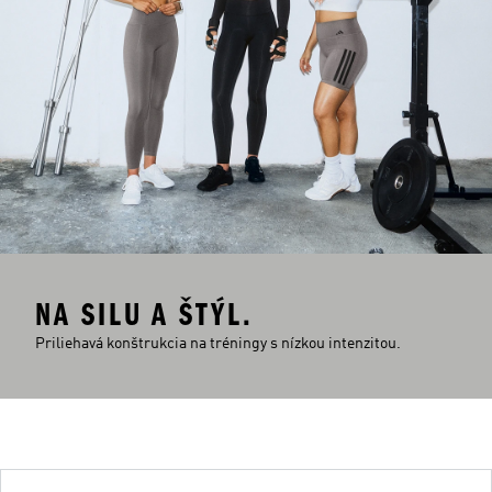
NA SILU A ŠTÝL.
Priliehavá konštrukcia na tréningy s nízkou intenzitou.