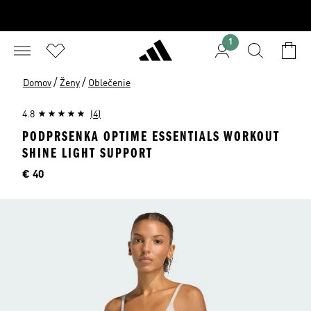
1
/
/
Domov
Ženy
Oblečenie
4.8
(4)
PODPRSENKA OPTIME ESSENTIALS WORKOUT
SHINE LIGHT SUPPORT
Cena
€ 40