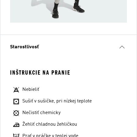
Starostlivosť
INŠTRUKCIE NA PRANIE
Nebieliť
Sušiť v sušičke, pri nízkej teplote
Nečistiť chemicky
Žehliť chladnou žehličkou
Prať v práčke v teplej vode