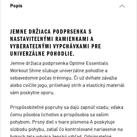
Popis
JEMNE DRŽIACA PODPRSENKA S
NASTAVITEĽNÝMI RAMIENKAMI A
VYBERATEĽNÝMI VYPCHÁVKAMI PRE
UNIVERZÁLNE POHODLIE.
Jemne držiaca podprsenka Optime Essentials
Workout Shine sľubuje univerzálne pohodlie a
sebavedomie počas tréningu. Či už dvíhate závažia
alebo cvičíte jogu, priliehavý strih a elastický materiál
vám poskytne oporu.
Prispôsobiteľné popruhy sa dajú zapnúť vzadu, vďaka
čomu pôsobia lichotivo a prispôsobia sa vašim
pohybom. Prsný diel v tvare písmena A poskytuje
slobodu pohybu, zatiaľ čo kontrolované nariasenie na