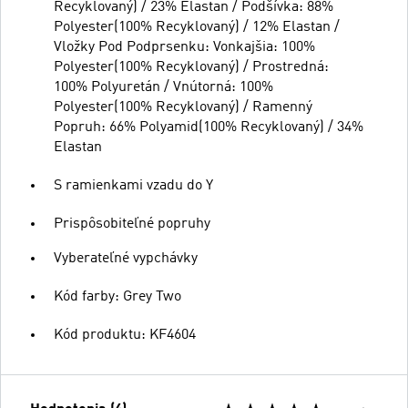
Recyklovaný) / 23% Elastan / Podšívka: 88%
Polyester(100% Recyklovaný) / 12% Elastan /
Vložky Pod Podprsenku: Vonkajšia: 100%
Polyester(100% Recyklovaný) / Prostredná:
100% Polyuretán / Vnútorná: 100%
Polyester(100% Recyklovaný) / Ramenný
Popruh: 66% Polyamid(100% Recyklovaný) / 34%
Elastan
S ramienkami vzadu do Y
Prispôsobiteľné popruhy
Vyberateľné vypchávky
Kód farby: Grey Two
Kód produktu: KF4604