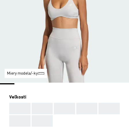
Miery modela/-ky
Veľkosti
AAA
AAA
AAA
AAA
AAA
AAA
AAA