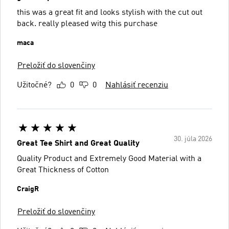
this was a great fit and looks stylish with the cut out
back. really pleased witg this purchase
maca
Preložiť do slovenčiny
Užitočné?
0
0
Nahlásiť recenziu
30. júla 2026
Great Tee Shirt and Great Quality
Quality Product and Extremely Good Material with a
Great Thickness of Cotton
CraigR
Preložiť do slovenčiny