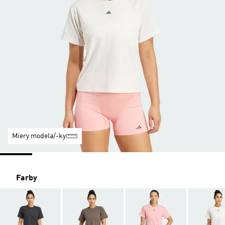
Miery modela/-ky
Farby