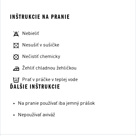
INŠTRUKCIE NA PRANIE
Nebieliť
Nesušiť v sušičke
Nečistiť chemicky
Žehliť chladnou žehličkou
Prať v práčke v teplej vode
ĎALŠIE INŠTRUKCIE
Na pranie používať iba jemný prášok
Nepoužívať aviváž