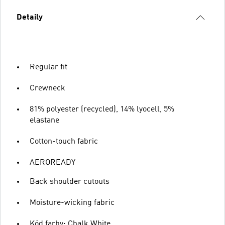
Detaily
Regular fit
Crewneck
81% polyester (recycled), 14% lyocell, 5%
elastane
Cotton-touch fabric
AEROREADY
Back shoulder cutouts
Moisture-wicking fabric
Kód farby: Chalk White