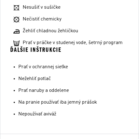
Nesušiť v sušičke
Nečistiť chemicky
Žehliť chladnou žehličkou
Prať v práčke v studenej vode, šetrný program
ĎALŠIE INŠTRUKCIE
Prať v ochrannej sieťke
Nežehliť potlač
Prať naruby a oddelene
Na pranie používať iba jemný prášok
Nepoužívať aviváž