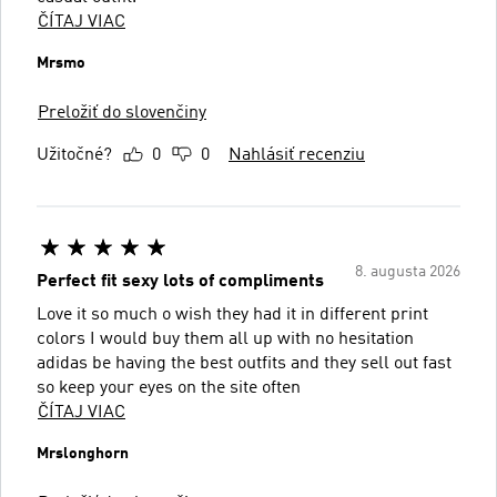
ČÍTAJ VIAC
Mrsmo
Preložiť do slovenčiny
Užitočné?
0
0
Nahlásiť recenziu
8. augusta 2026
Perfect fit sexy lots of compliments
Love it so much o wish they had it in different print
colors I would buy them all up with no hesitation
adidas be having the best outfits and they sell out fast
so keep your eyes on the site often
ČÍTAJ VIAC
Mrslonghorn