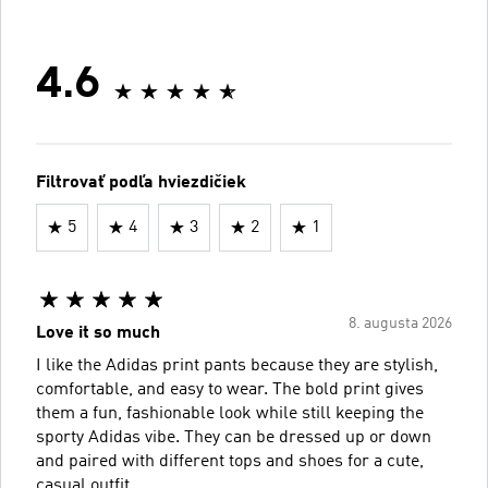
4.6
Filtrovať podľa hviezdičiek
5
4
3
2
1
8. augusta 2026
Love it so much
I like the Adidas print pants because they are stylish,
comfortable, and easy to wear. The bold print gives
them a fun, fashionable look while still keeping the
sporty Adidas vibe. They can be dressed up or down
and paired with different tops and shoes for a cute,
casual outfit.