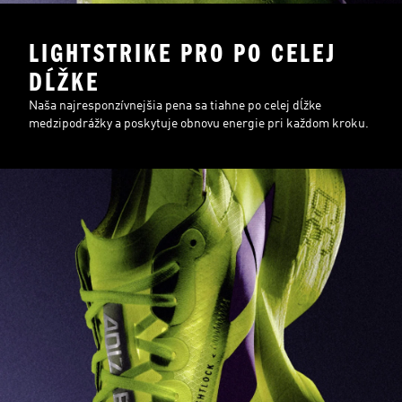
LIGHTSTRIKE PRO PO CELEJ
DĹŽKE
Naša najresponzívnejšia pena sa tiahne po celej dĺžke
medzipodrážky a poskytuje obnovu energie pri každom kroku.