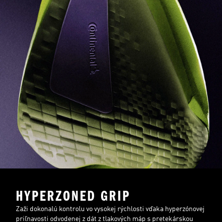
HYPERZONED GRIP
Zaži dokonalú kontrolu vo vysokej rýchlosti vďaka hyperzónovej
priľnavosti odvodenej z dát z tlakových máp s pretekárskou