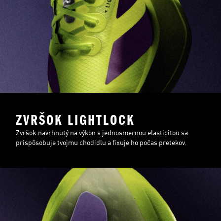
ZVRŠOK LIGHTLOCK
Zvršok navrhnutý na výkon s jednosmernou elasticitou sa
prispôsobuje tvojmu chodidlu a fixuje ho počas pretekov.