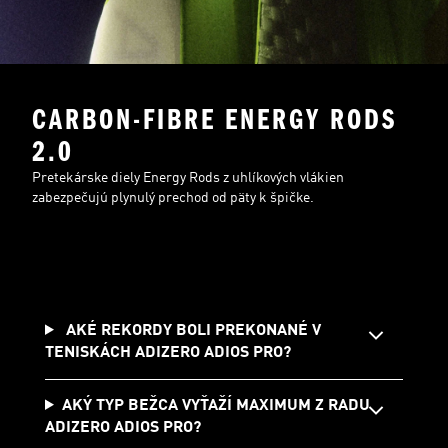
CARBON-FIBRE ENERGY RODS
2.0
Pretekárske diely Energy Rods z uhlíkových vlákien
zabezpečujú plynulý prechod od päty k špičke.
AKÉ REKORDY BOLI PREKONANÉ V
TENISKÁCH ADIZERO ADIOS PRO?
AKÝ TYP BEŽCA VYŤAŽÍ MAXIMUM Z RADU
ADIZERO ADIOS PRO?