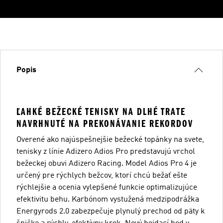
Popis
ĽAHKÉ BEŽECKÉ TENISKY NA DLHÉ TRATE
NAVRHNUTÉ NA PREKONÁVANIE REKORDOV
Overené ako najúspešnejšie bežecké topánky na svete,
tenisky z línie Adizero Adios Pro predstavujú vrchol
bežeckej obuvi Adizero Racing. Model Adios Pro 4 je
určený pre rýchlych bežcov, ktorí chcú bežať ešte
rýchlejšie a ocenia vylepšené funkcie optimalizujúce
efektivitu behu. Karbónom vystužená medzipodrážka
Energyrods 2.0 zabezpečuje plynulý prechod od päty k