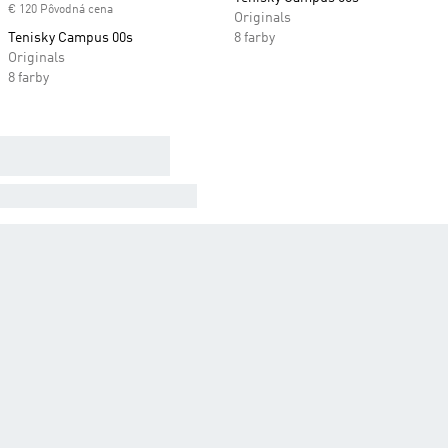
€ 120 Pôvodná cena
Originals
Tenisky Campus 00s
8 farby
Originals
8 farby