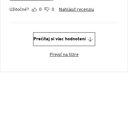
Užitočné?
0
0
Nahlásiť recenziu
Prečítaj si viac hodnotení
Prejsť na filtre