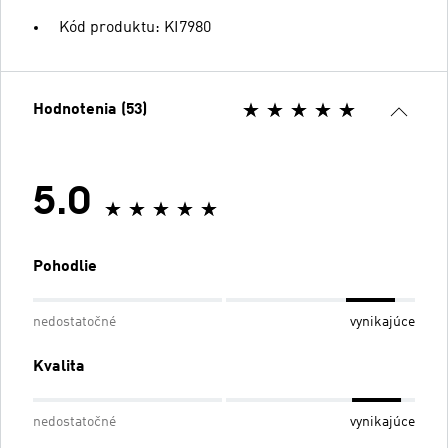
Kód produktu: KI7980
Hodnotenia (53)
5.0
Pohodlie
nedostatočné
vynikajúce
Kvalita
nedostatočné
vynikajúce