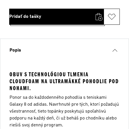
Pridať do tašky
Popis
OBUV S TECHNOLÓGIOU TLMENIA
CLOUDFOAM NA ULTRAMÄKKÉ POHODLIE POD
NOHAMI.
Ponor sa do každodenného pohodlia s teniskami
Galaxy 8 od adidas. Navrhnuté pre tých, ktorí požadujú
všestrannosť, tieto topánky poskytujú spoľahlivú
podporu na každý deň, či už beháš po chodníku alebo
riešiš svoj denný program.