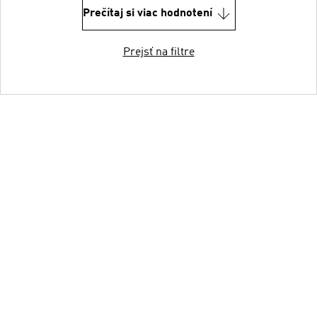
Prečítaj si viac hodnotení
Prejsť na filtre