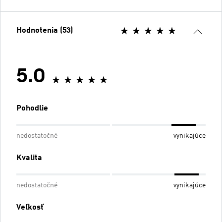
Hodnotenia (53)
5.0
Pohodlie
nedostatočné
vynikajúce
Kvalita
nedostatočné
vynikajúce
Veľkosť