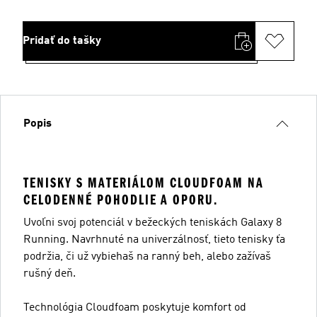
Pridať do tašky
Popis
TENISKY S MATERIÁLOM CLOUDFOAM NA
CELODENNÉ POHODLIE A OPORU.
Uvoľni svoj potenciál v bežeckých teniskách Galaxy 8
Running. Navrhnuté na univerzálnosť, tieto tenisky ťa
podržia, či už vybiehaš na ranný beh, alebo zažívaš
rušný deň.
Technológia Cloudfoam poskytuje komfort od