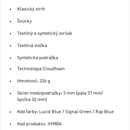
Klasický strih
Šnúrky
Textilný a syntetický zvršok
Textilná vložka
Syntetická podrážka
Technológia Cloudfoam
Hmotnosť: 326 g
Sklon medzipodrážky: 5 mm (päta 37 mm/
špička 32 mm)
Kód farby: Lucid Blue / Signal Green / Ray Blue
Kód produktu: IH9804