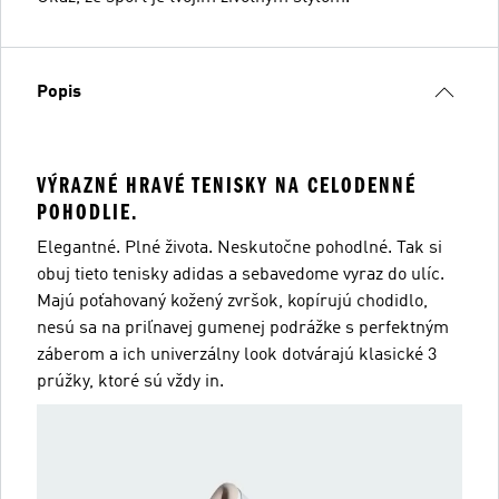
Popis
VÝRAZNÉ HRAVÉ TENISKY NA CELODENNÉ
POHODLIE.
Elegantné. Plné života. Neskutočne pohodlné. Tak si
obuj tieto tenisky adidas a sebavedome vyraz do ulíc.
Majú poťahovaný kožený zvršok, kopírujú chodidlo,
nesú sa na priľnavej gumenej podrážke s perfektným
záberom a ich univerzálny look dotvárajú klasické 3
prúžky, ktoré sú vždy in.