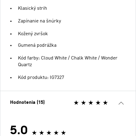
Klasický strih
Zapínanie na šnúrky
Kožený zvršok
Gumená podrážka
Kód farby: Cloud White / Chalk White / Wonder
Quartz
Kód produktu: IG7327
Hodnotenia (15)
5.0