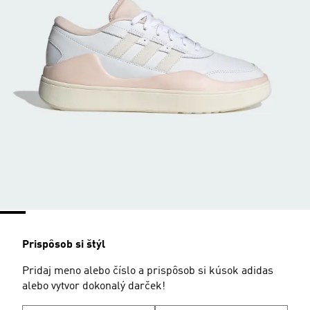
Prispôsob si štýl
Pridaj meno alebo číslo a prispôsob si kúsok adidas
alebo vytvor dokonalý darček!