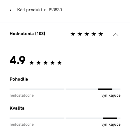
Kód produktu: JS3830
Hodnotenia (103)
4.9
Pohodlie
nedostatočné
vynikajúce
Kvalita
nedostatočné
vynikajúce