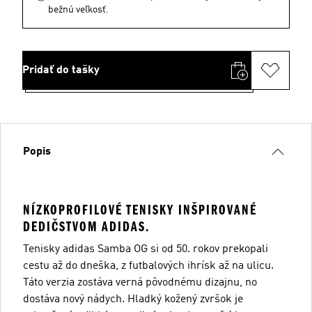
bežnú veľkosť.
Pridať do tašky
Popis
NÍZKOPROFILOVÉ TENISKY INŠPIROVANÉ
DEDIČSTVOM ADIDAS.
Tenisky adidas Samba OG si od 50. rokov prekopali
cestu až do dneška, z futbalových ihrísk až na ulicu.
Táto verzia zostáva verná pôvodnému dizajnu, no
dostáva nový nádych. Hladký kožený zvršok je