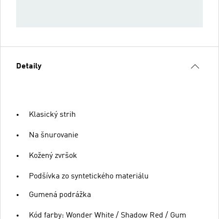
Detaily
Klasický strih
Na šnurovanie
Kožený zvršok
Podšívka zo syntetického materiálu
Gumená podrážka
Kód farby: Wonder White / Shadow Red / Gum