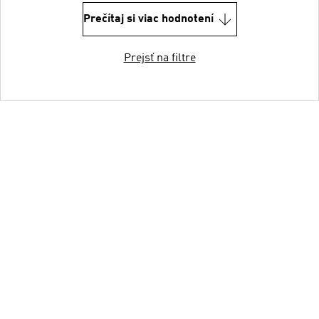
Prečítaj si viac hodnotení
Prejsť na filtre