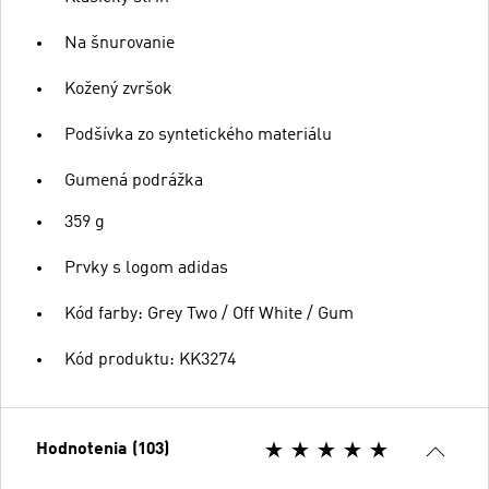
Na šnurovanie
Kožený zvršok
Podšívka zo syntetického materiálu
Gumená podrážka
359 g
Prvky s logom adidas
Kód farby: Grey Two / Off White / Gum
Kód produktu: KK3274
Hodnotenia (103)